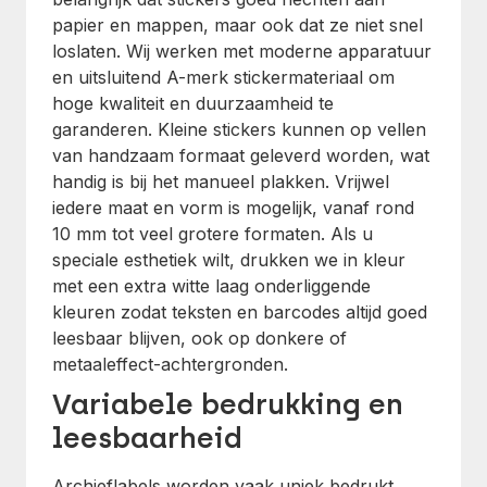
papier en mappen, maar ook dat ze niet snel
loslaten. Wij werken met moderne apparatuur
en uitsluitend A-merk stickermateriaal om
hoge kwaliteit en duurzaamheid te
garanderen. Kleine stickers kunnen op vellen
van handzaam formaat geleverd worden, wat
handig is bij het manueel plakken. Vrijwel
iedere maat en vorm is mogelijk, vanaf rond
10 mm tot veel grotere formaten. Als u
speciale esthetiek wilt, drukken we in kleur
met een extra witte laag onderliggende
kleuren zodat teksten en barcodes altijd goed
leesbaar blijven, ook op donkere of
metaaleffect-achtergronden.
Variabele bedrukking en
leesbaarheid
Archieflabels worden vaak uniek bedrukt.