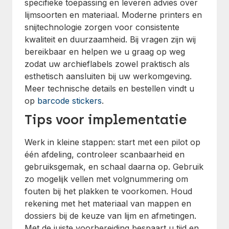
specifieke toepassing en leveren advies over
lijmsoorten en materiaal. Moderne printers en
snijtechnologie zorgen voor consistente
kwaliteit en duurzaamheid. Bij vragen zijn wij
bereikbaar en helpen we u graag op weg
zodat uw archieflabels zowel praktisch als
esthetisch aansluiten bij uw werkomgeving.
Meer technische details en bestellen vindt u
op
barcode stickers
.
Tips voor implementatie
Werk in kleine stappen: start met een pilot op
één afdeling, controleer scanbaarheid en
gebruiksgemak, en schaal daarna op. Gebruik
zo mogelijk vellen met volgnummering om
fouten bij het plakken te voorkomen. Houd
rekening met het materiaal van mappen en
dossiers bij de keuze van lijm en afmetingen.
Met de juiste voorbereiding bespaart u tijd en