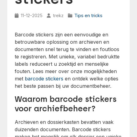
11-12-2025
trekz
Tips en tricks
Barcode stickers zijn een eenvoudige en
betrouwbare oplossing om archieven en
documenten snel terug te vinden en foutloos
te registreren. Met unieke, variabel bedruktte
labels reduceert u zoektijd en menselijke
fouten. Lees meer over onze mogelijkheden
met
barcode stickers
en ontdek welke opties
het beste passen bij uw documentbeheer.
Waarom barcode stickers
voor archiefbeheer?
Archieven en dossierkasten bevatten vaak
duizenden documenten. Barcode stickers
maken het mogelijk om elk dossier een unieke