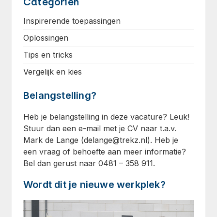
Categoriën
Inspirerende toepassingen
Oplossingen
Tips en tricks
Vergelijk en kies
Belangstelling?
Heb je belangstelling in deze vacature? Leuk!
Stuur dan een e-mail met je CV naar t.a.v.
Mark de Lange (
delange@trekz.nl
). Heb je
een vraag of behoefte aan meer informatie?
Bel dan gerust naar 0481 – 358 911.
Wordt dit je nieuwe werkplek?