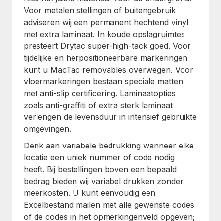
Voor metalen stellingen of buitengebruik
adviseren wij een permanent hechtend vinyl
met extra laminaat. In koude opslagruimtes
presteert Drytac super-high-tack goed. Voor
tijdelijke en herpositioneerbare markeringen
kunt u MacTac removables overwegen. Voor
vloermarkeringen bestaan speciale matten
met anti-slip certificering. Laminaatopties
zoals anti-graffiti of extra sterk laminaat
verlengen de levensduur in intensief gebruikte
omgevingen.
Denk aan variabele bedrukking wanneer elke
locatie een uniek nummer of code nodig
heeft. Bij bestellingen boven een bepaald
bedrag bieden wij variabel drukken zonder
meerkosten. U kunt eenvoudig een
Excelbestand mailen met alle gewenste codes
of de codes in het opmerkingenveld opgeven;