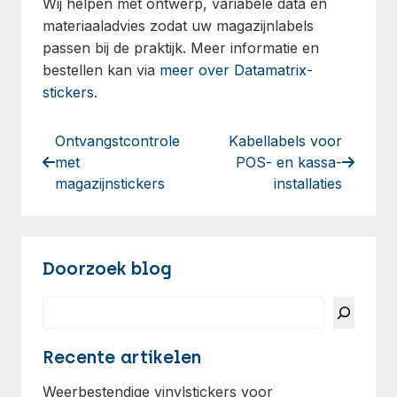
Wij helpen met ontwerp, variabele data en
materiaaladvies zodat uw magazijnlabels
passen bij de praktijk. Meer informatie en
bestellen kan via
meer over Datamatrix-
stickers
.
Ontvangstcontrole
Kabellabels voor
met
POS- en kassa-
magazijnstickers
installaties
Doorzoek blog
Search
Recente artikelen
Weerbestendige vinylstickers voor