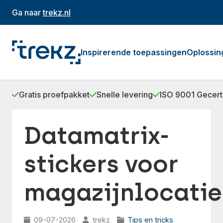
Ga naar
trekz.nl
Inspirerende toepassingen
Oplossin
Gratis proefpakket
Snelle levering
ISO 9001 Gecert
Datamatrix-
stickers voor
magazijnlocati
09-07-2026
trekz
Tips en tricks