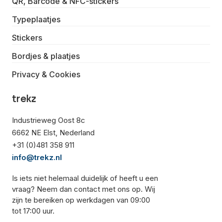
QR, Barcode & NFC-stickers
Typeplaatjes
Stickers
Bordjes & plaatjes
Privacy & Cookies
trekz
Industrieweg Oost 8c
6662 NE Elst, Nederland
+31 (0)481 358 911
info@trekz.nl
Is iets niet helemaal duidelijk of heeft u een
vraag? Neem dan contact met ons op. Wij
zijn te bereiken op werkdagen van 09:00
tot 17:00 uur.