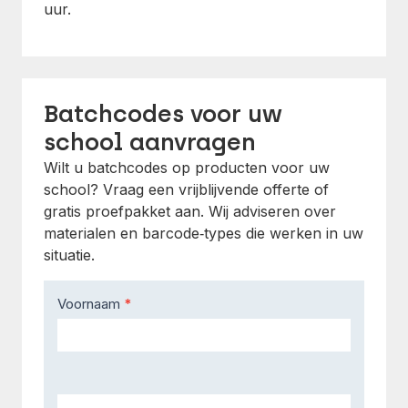
uur.
Batchcodes voor uw
school aanvragen
Wilt u batchcodes op producten voor uw
school? Vraag een vrijblijvende offerte of
gratis proefpakket aan. Wij adviseren over
materialen en barcode‑types die werken in uw
situatie.
Contact
Voornaam
*
Us