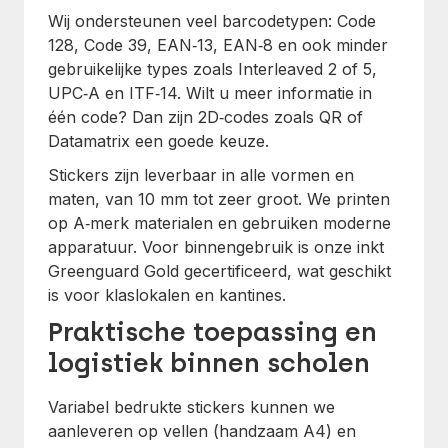
Wij ondersteunen veel barcodetypen: Code
128, Code 39, EAN‑13, EAN‑8 en ook minder
gebruikelijke types zoals Interleaved 2 of 5,
UPC‑A en ITF‑14. Wilt u meer informatie in
één code? Dan zijn 2D‑codes zoals QR of
Datamatrix een goede keuze.
Stickers zijn leverbaar in alle vormen en
maten, van 10 mm tot zeer groot. We printen
op A‑merk materialen en gebruiken moderne
apparatuur. Voor binnengebruik is onze inkt
Greenguard Gold gecertificeerd, wat geschikt
is voor klaslokalen en kantines.
Praktische toepassing en
logistiek binnen scholen
Variabel bedrukte stickers kunnen we
aanleveren op vellen (handzaam A4) en