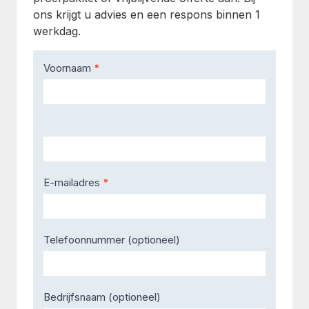
ons krijgt u advies en een respons binnen 1
werkdag.
Contact
Voornaam
*
Us
E-mailadres
*
Telefoonnummer (optioneel)
Bedrijfsnaam (optioneel)