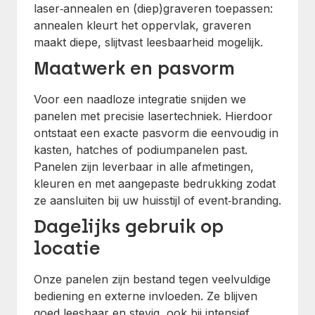
laser‑annealen en (diep)graveren toepassen:
annealen kleurt het oppervlak, graveren
maakt diepe, slijtvast leesbaarheid mogelijk.
Maatwerk en pasvorm
Voor een naadloze integratie snijden we
panelen met precisie lasertechniek. Hierdoor
ontstaat een exacte pasvorm die eenvoudig in
kasten, hatches of podiumpanelen past.
Panelen zijn leverbaar in alle afmetingen,
kleuren en met aangepaste bedrukking zodat
ze aansluiten bij uw huisstijl of event‑branding.
Dagelijks gebruik op
locatie
Onze panelen zijn bestand tegen veelvuldige
bediening en externe invloeden. Ze blijven
goed leesbaar en stevig, ook bij intensief