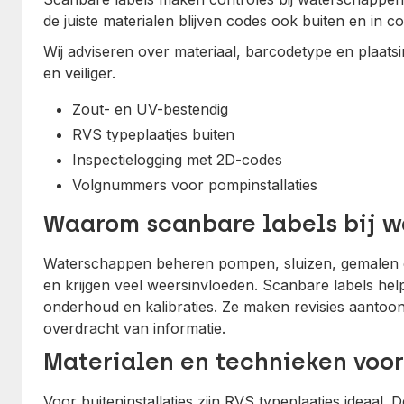
de juiste materialen blijven codes ook buiten en in 
Wij adviseren over materiaal, barcodetype en plaats
en veiliger.
Zout- en UV-bestendig
RVS typeplaatjes buiten
Inspectielogging met 2D-codes
Volgnummers voor pompinstallaties
Waarom scanbare labels bij 
Waterschappen beheren pompen, sluizen, gemalen en
en krijgen veel weersinvloeden. Scanbare labels helpe
onderhoud en kalibraties. Ze maken revisies aantoo
overdracht van informatie.
Materialen en technieken voor
Voor buiteninstallaties zijn RVS typeplaatjes ideaal. De