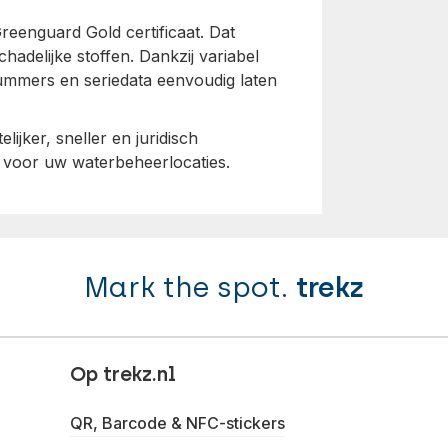
eenguard Gold certificaat. Dat
adelijke stoffen. Dankzij variabel
ummers en seriedata eenvoudig laten
lijker, sneller en juridisch
 voor uw waterbeheerlocaties.
Mark the spot.
trekz
Op trekz.nl
QR, Barcode & NFC-stickers