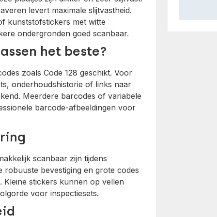
veren levert maximale slijtvastheid.
f kunststofstickers met witte
nkere ondergronden goed scanbaar.
assen het beste?
codes zoals Code 128 geschikt. Voor
ts, onderhoudshistorie of links naar
ekend. Meerdere barcodes of variabele
ofessionele barcode-afbeeldingen voor
ring
makkelijk scanbaar zijn tijdens
e robuuste bevestiging en grote codes
Kleine stickers kunnen op vellen
olgorde voor inspectiesets.
eid