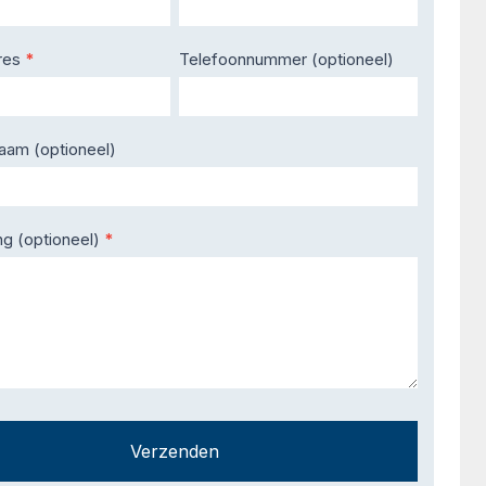
res
*
Telefoonnummer (optioneel)
naam (optioneel)
ng (optioneel)
*
Verzenden