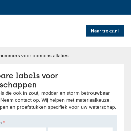
Naar trekz.nl
nummers voor pompinstallaties
are labels voor
rschappen
bels die ook in zout, modder en storm betrouwbaar
Neem contact op. Wij helpen met materiaalkeuze,
pen en proefstukken specifiek voor uw waterschap.
am
*