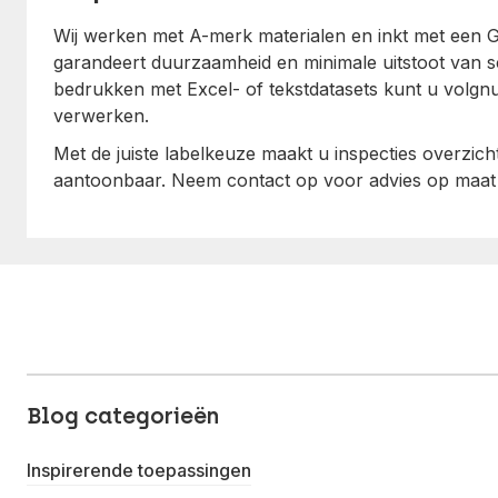
Wij werken met A-merk materialen en inkt met een Gr
garandeert duurzaamheid en minimale uitstoot van sch
bedrukken met Excel- of tekstdatasets kunt u volgn
verwerken.
Met de juiste labelkeuze maakt u inspecties overzichte
aantoonbaar. Neem contact op voor advies op maat
Blog categorieën
Inspirerende toepassingen