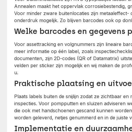
Annealen maakt het oppervlak corrosiebestendig, gra
Voor minder zware buitenlocaties zijn metaaleffect- o
onderdruk mogelijk. Zo blijven barcodes ook op do
Welke barcodes en gegevens p
Voor assettracking en volgnummers zijn lineaire bar
meer informatie op één label, zoals inspectiechecklis
documenten, zijn 2D-codes (QR of Datamatrix) uitst
velden per sticker zijn mogelijk en wij maken de pr
u.
Praktische plaatsing en uitvoe
Plaats labels buiten de snijlijn zodat ze zichtbaar en 
inspecties. Voor pompputten en sluizen adviseren w
die ook met handschoenen gescand kunnen worden. 
worden geleverd, netjes genummerd en in de juiste v
Implementatie en duurzaamh