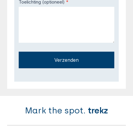
Toelichting (optioneel)
*
Verzenden
Mark the spot.
trekz