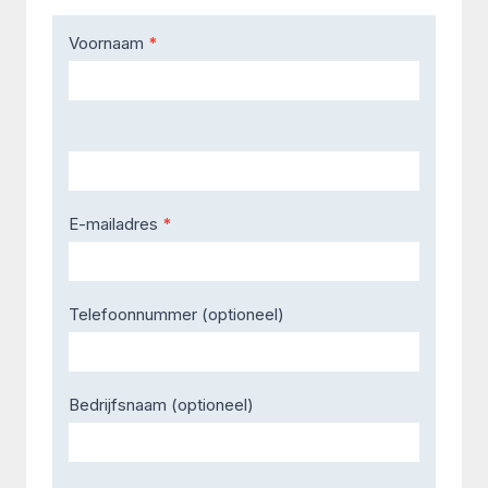
Contact
Voornaam
*
Us
E-mailadres
*
Telefoonnummer (optioneel)
Bedrijfsnaam (optioneel)