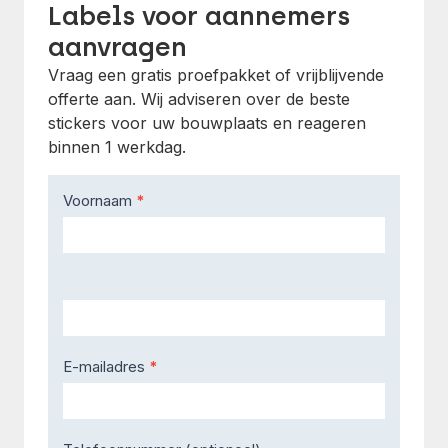
Labels voor aannemers
aanvragen
Vraag een gratis proefpakket of vrijblijvende
offerte aan. Wij adviseren over de beste
stickers voor uw bouwplaats en reageren
binnen 1 werkdag.
Contact
Voornaam
*
Us
E-mailadres
*