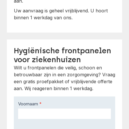
aan.
Uw aanvraag is geheel vrijblijvend. U hoort
binnen 1 werkdag van ons.
Hygiënische frontpanelen
voor ziekenhuizen
Wilt u frontpanelen die veilig, schoon en
betrouwbaar zijn in een zorgomgeving? Vraag
een gratis proefpakket of vrijblijvende offerte
aan. Wij reageren binnen 1 werkdag.
Contact
Voornaam
*
Us