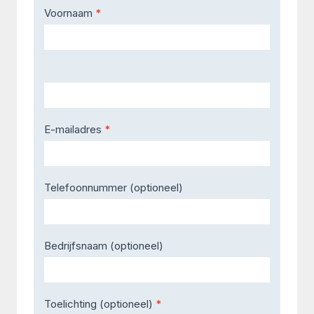
Contact
Voornaam
*
Us
E-mailadres
*
Telefoonnummer (optioneel)
Bedrijfsnaam (optioneel)
Toelichting (optioneel)
*