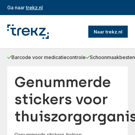
Ga naar
trekz.nl
Naar trekz.nl
Barcode voor medicatiecontrole
Schoonmaakbestend
Genummerde
stickers voor
thuiszorgorgani
Genummerde stickers helpen