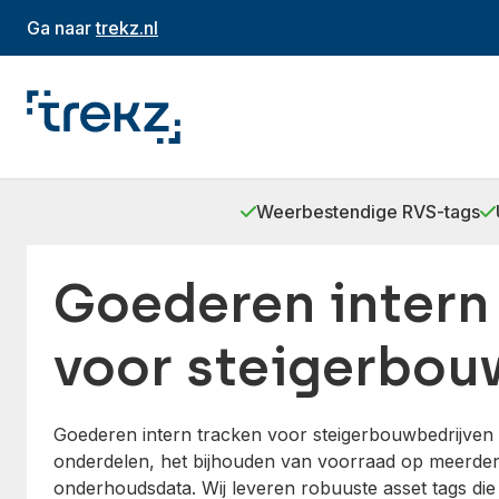
Ga naar
trekz.nl
Weerbestendige RVS-tags
Goederen intern
voor steigerbou
Goederen intern tracken voor steigerbouwbedrijven h
onderdelen, het bijhouden van voorraad op meerder
onderhoudsdata. Wij leveren robuuste asset tags di