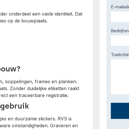
E-mailad
er onderdeel een vaste identiteit. Dat
lies op de bouwplaats.
Bedrijfs
Toelichti
rbouw?
n, koppelingen, frames en planken.
s. Zonder duidelijke etiketten raakt
rect een traceerbare registratie.
 gebruik
jes en duurzame stickers. RVS is
 zware omstandigheden. Graveren en