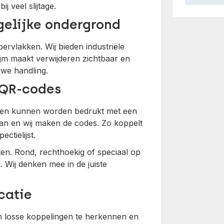
 veel slijtage.
gelijke ondergrond
rvlakken. Wij bieden industriële
ijm maakt verwijderen zichtbaar en
ruwe handling.
 QR-codes
 en kunnen worden bedrukt met een
an en wij maken de codes. Zo koppelt
ctielijst.
ten. Rond, rechthoekig of speciaal op
. Wij denken mee in de juiste
catie
m losse koppelingen te herkennen en