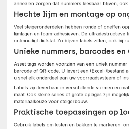
annealen zorgen dat nummers leesbaar blijven, ook bij
Hechte lijm en montage op on
Veel steigeronderdelen hebben ronde of oneffen oppe
lijmlagen en foam-adhesieven. De ultradestructieve l
ontmoedigt diefstal. Zo blijven labels zitten, ook bij 
Unieke nummers, barcodes en
Asset tags worden voorzien van een uniek nummer
barcode of QR-code. U levert een (Excel-)bestand a
u snel elk onderdeel aan uw voorraadsysteem of inspe
Labels zijn leverbaar in verschillende vormen en ma
maat. Ook kleine series of grote oplages zijn mogelijk
materiaalkeuze voor steigerbouw.
Praktische toepassingen op lo
Gebruik labels om kisten en bakken te markeren, o