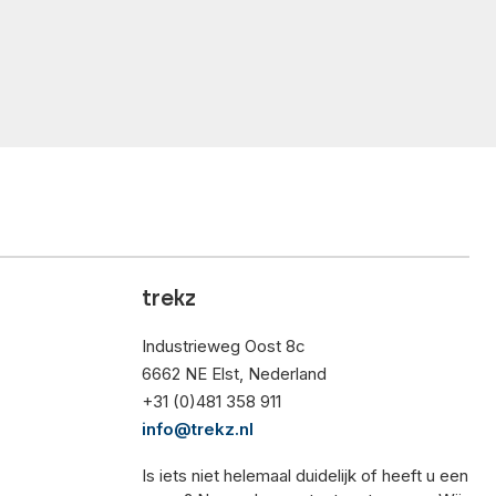
trekz
Industrieweg Oost 8c
6662 NE Elst, Nederland
+31 (0)481 358 911
info@trekz.nl
Is iets niet helemaal duidelijk of heeft u een