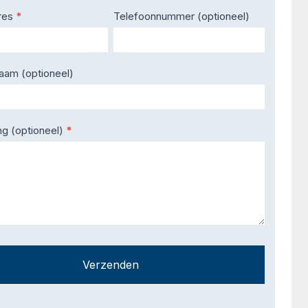
res
*
Telefoonnummer (optioneel)
naam (optioneel)
ng (optioneel)
*
Verzenden