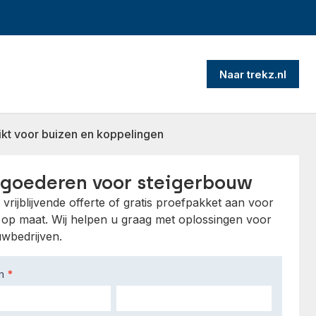
Naar trekz.nl
kt voor buizen en koppelingen
 goederen voor steigerbouw
vrijblijvende offerte of gratis proefpakket aan voor
s op maat. Wij helpen u graag met oplossingen voor
uwbedrijven.
am
*