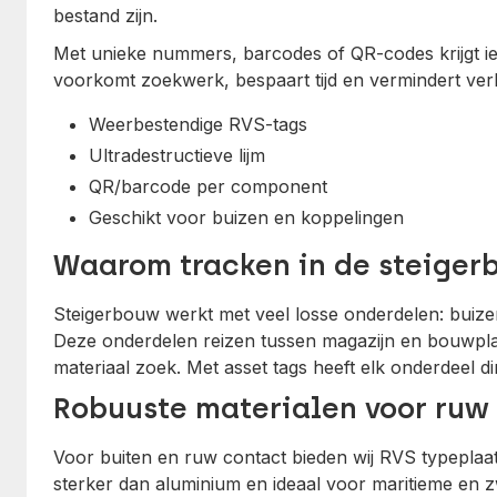
bestand zijn.
Met unieke nummers, barcodes of QR-codes krijgt ied
voorkomt zoekwerk, bespaart tijd en vermindert ver
Weerbestendige RVS-tags
Ultradestructieve lijm
QR/barcode per component
Geschikt voor buizen en koppelingen
Waarom tracken in de steige
Steigerbouw werkt met veel losse onderdelen: buize
Deze onderdelen reizen tussen magazijn en bouwplaat
materiaal zoek. Met asset tags heeft elk onderdeel di
Robuuste materialen voor ruw
Voor buiten en ruw contact bieden wij RVS typeplaat
sterker dan aluminium en ideaal voor maritieme en