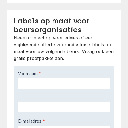
Labels op maat voor
beursorganisaties
Neem contact op voor advies of een
vrijblijvende offerte voor industriële labels op
maat voor uw volgende beurs. Vraag ook een
gratis proefpakket aan.
Contact
Voornaam
*
Us
E-mailadres
*