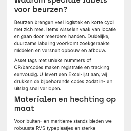
Waarom speciale labels
voor beurzen?
Beurzen brengen veel logistiek en korte cycli
met zich mee. Items wisselen vaak van locatie
en gaan door meerdere handen. Duidelijke,
duurzame labeling voorkomt zoekgeraakte
middelen en versnelt opbouw en afbouw.
Asset tags met unieke nummers of
QR/barcodes maken registratie en tracking
eenvoudig. U levert een Excel-lijst aan; wij
drukken de bijbehorende codes zodat in- en
uitslag snel verlopen.
Materialen en hechting op
maat
Voor buiten- en maritieme stands bieden we
robuuste RVS typeplaatjes en sterke