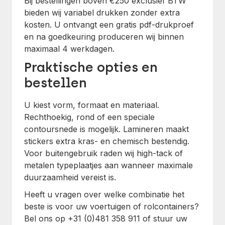
Bij bestellingen boven €250 exclusief BTW
bieden wij variabel drukken zonder extra
kosten. U ontvangt een gratis pdf-drukproef
en na goedkeuring produceren wij binnen
maximaal 4 werkdagen.
Praktische opties en
bestellen
U kiest vorm, formaat en materiaal.
Rechthoekig, rond of een speciale
contoursnede is mogelijk. Lamineren maakt
stickers extra kras- en chemisch bestendig.
Voor buitengebruik raden wij high-tack of
metalen typeplaatjes aan wanneer maximale
duurzaamheid vereist is.
Heeft u vragen over welke combinatie het
beste is voor uw voertuigen of rolcontainers?
Bel ons op +31 (0)481 358 911 of stuur uw