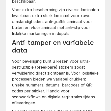
beschikbaar.
Voor extra bescherming zijn diverse laminaten
leverbaar: extra sterk laminaat voor ruwe
omstandigheden, anti-graffiti laminaat voor
buiten en vloerlami­naat met anti-slip voor
tijdelijke markeringen in depots.
Anti-tamper en variabele
data
Voor beveiliging kunt u kiezen voor ultra-
destructible (breekbare) stickers zodat
verwijdering direct zichtbaar is. Voor logistieke
processen bieden we variabel drukken:
unieke nummers, datums, barcodes of QR-
codes per sticker. Handig voor
scanworkflows en digitale registraties tijdens
afleveringen.