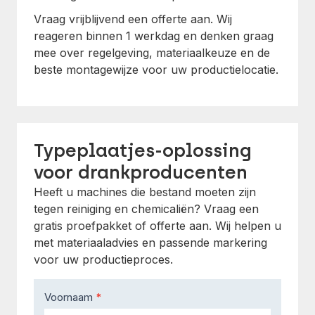
Vraag vrijblijvend een offerte aan. Wij
reageren binnen 1 werkdag en denken graag
mee over regelgeving, materiaalkeuze en de
beste montagewijze voor uw productielocatie.
Typeplaatjes-oplossing
voor drankproducenten
Heeft u machines die bestand moeten zijn
tegen reiniging en chemicaliën? Vraag een
gratis proefpakket of offerte aan. Wij helpen u
met materiaaladvies en passende markering
voor uw productieproces.
Contact
Voornaam
*
Us