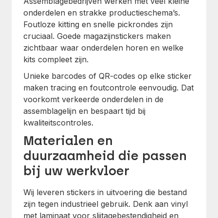
Assemblagebedrijven werken met veel kleine
onderdelen en strakke productieschema’s.
Foutloze kitting en snelle pickrondes zijn
cruciaal. Goede magazijnstickers maken
zichtbaar waar onderdelen horen en welke
kits compleet zijn.
Unieke barcodes of QR-codes op elke sticker
maken tracing en foutcontrole eenvoudig. Dat
voorkomt verkeerde onderdelen in de
assemblagelijn en bespaart tijd bij
kwaliteitscontroles.
Materialen en
duurzaamheid die passen
bij uw werkvloer
Wij leveren stickers in uitvoering die bestand
zijn tegen industrieel gebruik. Denk aan vinyl
met laminaat voor slijtagebestendigheid en