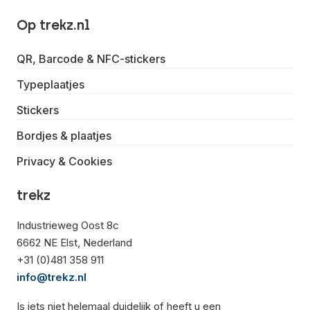
Op trekz.nl
QR, Barcode & NFC-stickers
Typeplaatjes
Stickers
Bordjes & plaatjes
Privacy & Cookies
trekz
Industrieweg Oost 8c
6662 NE Elst, Nederland
+31 (0)481 358 911
info@trekz.nl
Is iets niet helemaal duidelijk of heeft u een