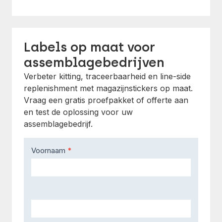
Labels op maat voor
assemblagebedrijven
Verbeter kitting, traceerbaarheid en line-side
replenishment met magazijnstickers op maat.
Vraag een gratis proefpakket of offerte aan
en test de oplossing voor uw
assemblagebedrijf.
Contact
Voornaam
*
Us