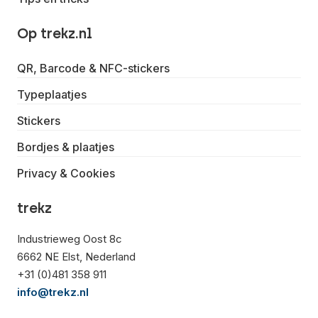
Op trekz.nl
QR, Barcode & NFC-stickers
Typeplaatjes
Stickers
Bordjes & plaatjes
Privacy & Cookies
trekz
Industrieweg Oost 8c
6662 NE Elst, Nederland
+31 (0)481 358 911
info@trekz.nl