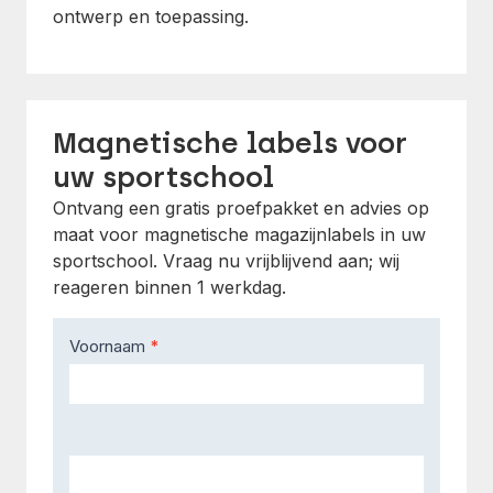
ontwerp en toepassing.
Magnetische labels voor
uw sportschool
Ontvang een gratis proefpakket en advies op
maat voor magnetische magazijnlabels in uw
sportschool. Vraag nu vrijblijvend aan; wij
reageren binnen 1 werkdag.
Contact
Voornaam
*
Us