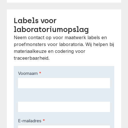
Labels voor
laboratoriumopslag
Neem contact op voor maatwerk labels en
proefmonsters voor laboratoria. Wij helpen bij
materiaalkeuze en codering voor
traceerbaarheid.
Contact
Voornaam
*
Us
E-mailadres
*