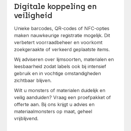
Digitale koppeling en
veiligheid
Unieke barcodes, QR-codes of NFC-opties
maken nauwkeurige registratie mogelijk. Dit
verbetert voorraadbeheer en voorkomt
zoekgeraakte of verkeerd geplaatste items.
Wij adviseren over lijmsoorten, materialen en
leesbaarheid zodat labels ook bij intensief
gebruik en in vochtige omstandigheden
zichtbaar blijven.
Wilt u monsters of materialen duidelijk en
veilig aanduiden? Vraag een proefpakket of
offerte aan. Bij ons krijgt u advies en
materiaalmonsters op maat, geheel
vrijblijvend.