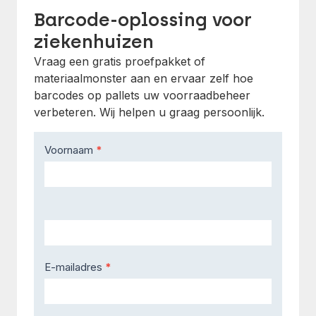
Barcode-oplossing voor
ziekenhuizen
Vraag een gratis proefpakket of
materiaalmonster aan en ervaar zelf hoe
barcodes op pallets uw voorraadbeheer
verbeteren. Wij helpen u graag persoonlijk.
Contact
Voornaam
*
Us
E-mailadres
*