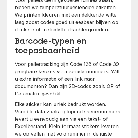
Voor pallets die in gekoelde ruimtes staan,
bieden we temperatuurbestendige etiketten.
We printen kleuren met een dekkende witte
laag zodat codes goed uitleesbaar blijven op
donkere of metaaleffect-achtergronden.
Barcode-typen en
toepasbaarheid
Voor pallettracking zijn Code 128 of Code 39
gangbare keuzes voor seriële nummers. Wilt
u extra informatie of een link naar
documenten? Dan zijn 2D-codes zoals QR of
Datamatrix geschikt.
Elke sticker kan uniek bedrukt worden.
Variable data zoals oplopende serienummers
levert u eenvoudig aan via een tekst- of
Excelbestand. Klein formaat stickers leveren
we op vellen met volgnummer in de juiste