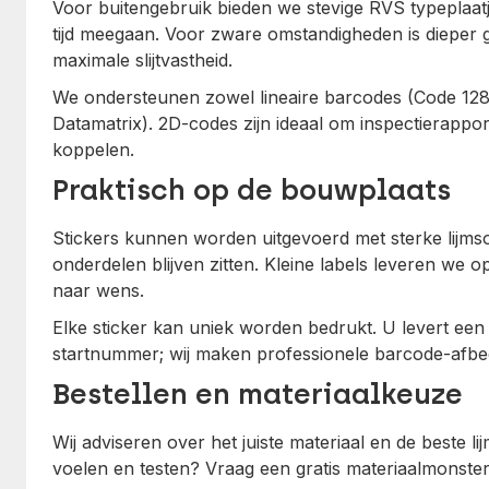
Voor buitengebruik bieden we stevige RVS typeplaatj
tijd meegaan. Voor zware omstandigheden is dieper 
maximale slijtvastheid.
We ondersteunen zowel lineaire barcodes (Code 128
Datamatrix). 2D-codes zijn ideaal om inspectierappo
koppelen.
Praktisch op de bouwplaats
Stickers kunnen worden uitgevoerd met sterke lijmso
onderdelen blijven zitten. Kleine labels leveren we o
naar wens.
Elke sticker kan uniek worden bedrukt. U levert een 
startnummer; wij maken professionele barcode-afbee
Bestellen en materiaalkeuze
Wij adviseren over het juiste materiaal en de beste l
voelen en testen? Vraag een gratis materiaalmonste