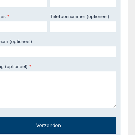
res
*
Telefoonnummer (optioneel)
naam (optioneel)
ng (optioneel)
*
Verzenden