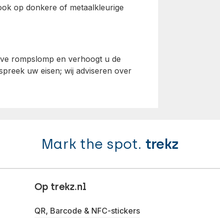
ook op donkere of metaalkleurige
ieve rompslomp en verhoogt u de
spreek uw eisen; wij adviseren over
Mark the spot.
trekz
Op trekz.nl
QR, Barcode & NFC-stickers