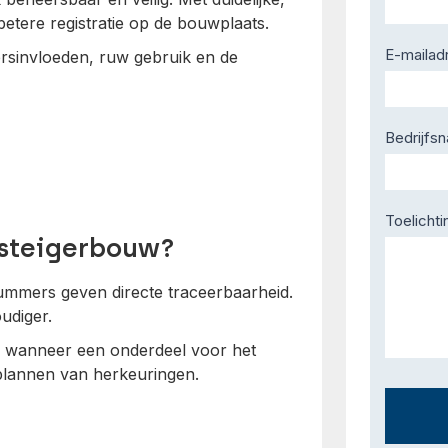
etere registratie op de bouwplaats.
E-mailad
ersinvloeden, ruw gebruik en de
Bedrijfs
Toelichti
steigerbouw?
nummers geven directe traceerbaarheid.
udiger.
n wanneer een onderdeel voor het
t plannen van herkeuringen.