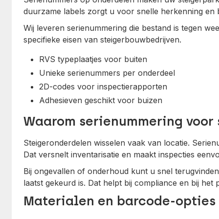
duurzame labels zorgt u voor snelle herkenning en b
Wij leveren serienummering die bestand is tegen we
specifieke eisen van steigerbouwbedrijven.
RVS typeplaatjes voor buiten
Unieke serienummers per onderdeel
2D-codes voor inspectierapporten
Adhesieven geschikt voor buizen
Waarom serienummering voor 
Steigeronderdelen wisselen vaak van locatie. Serie
Dat versnelt inventarisatie en maakt inspecties eenvo
Bij ongevallen of onderhoud kunt u snel terugvinde
laatst gekeurd is. Dat helpt bij compliance en bij he
Materialen en barcode-opties