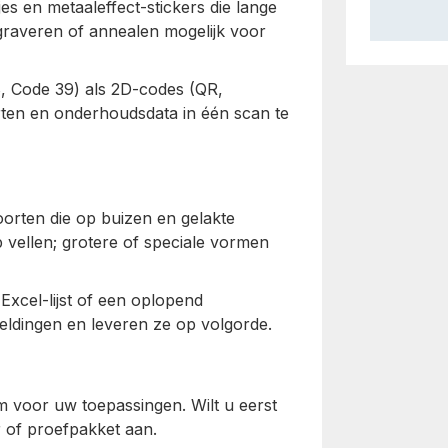
es en metaaleffect-stickers die lange
graveren of annealen mogelijk voor
, Code 39) als 2D-codes (QR,
rten en onderhoudsdata in één scan te
orten die op buizen en gelakte
p vellen; grotere of speciale vormen
Excel-lijst of een oplopend
ldingen en leveren ze op volgorde.
ijm voor uw toepassingen. Wilt u eerst
r of proefpakket aan.