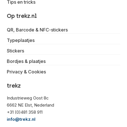
Tips en tricks
Op trekz.nl
QR, Barcode & NFC-stickers
Typeplaatjes
Stickers
Bordjes & plaatjes
Privacy & Cookies
trekz
Industrieweg Oost 8c
6662 NE Elst, Nederland
+31 (0)481 358 911
info@trekz.nl