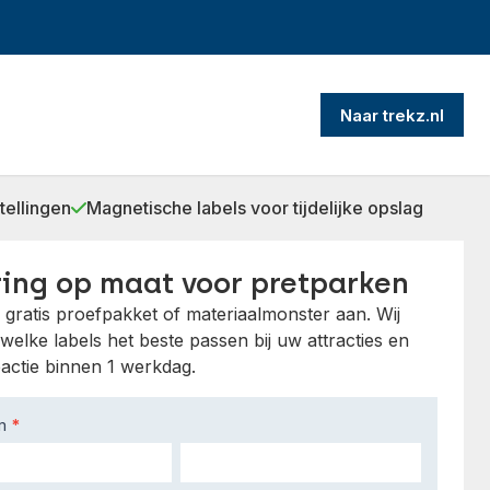
Naar trekz.nl
tellingen
Magnetische labels voor tijdelijke opslag
ing op maat voor pretparken
gratis proefpakket of materiaalmonster aan. Wij
welke labels het beste passen bij uw attracties en
actie binnen 1 werkdag.
am
*