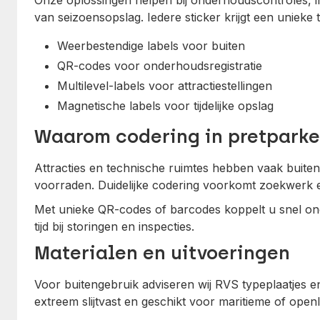
Onze oplossingen helpen bij onderhoudscontroles, i
van seizoensopslag. Iedere sticker krijgt een unieke 
Weerbestendige labels voor buiten
QR-codes voor onderhoudsregistratie
Multilevel-labels voor attractiestellingen
Magnetische labels voor tijdelijke opslag
Waarom codering in pretpark
Attracties en technische ruimtes hebben vaak buiten
voorraden. Duidelijke codering voorkomt zoekwerk 
Met unieke QR-codes of barcodes koppelt u snel on
tijd bij storingen en inspecties.
Materialen en uitvoeringen
Voor buitengebruik adviseren wij RVS typeplaatjes e
extreem slijtvast en geschikt voor maritieme of open