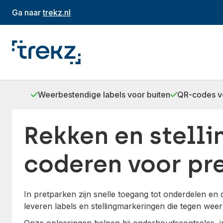
Ga naar
trekz.nl
Weerbestendige labels voor buiten
QR-codes vo
Rekken en stelli
coderen voor pr
In pretparken zijn snelle toegang tot onderdelen en d
leveren labels en stellingmarkeringen die tegen weer