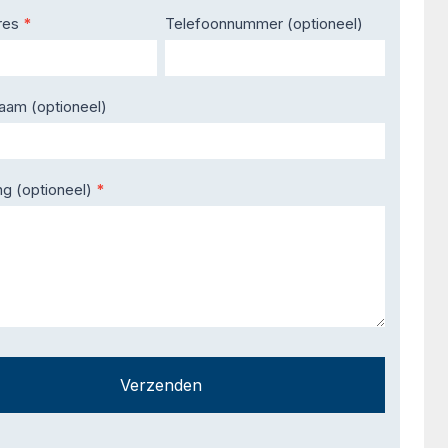
res
*
Telefoonnummer (optioneel)
naam (optioneel)
ng (optioneel)
*
Verzenden