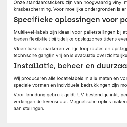
Onze standaardstickers zijn van hoogwaardig vinyl m
krasbescherming. Voor moeilijke ondergronden is er 
Specifieke oplossingen voor p
Multilevel-labels zijn ideaal voor palletstellingen bij
bieden flexibiliteit bij tijdelijke opslagzones tijdens 
Vloerstickers markeren veilige looproutes en opslagp
technische ganglijn vrij en is evacuatie overzichtelijke
Installatie, beheer en duurza
Wij produceren alle locatielabels in alle maten en 
speciale vormen en individuele bedrukkingen zijn mog
Voor langdurig gebruik geldt: UV-bestendige inkt, p
verlengen de levensduur. Magnetische opties maken
aan stellingen.