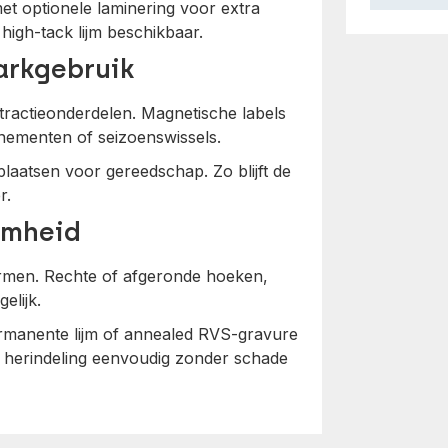
et optionele laminering voor extra
high-tack lijm beschikbaar.
arkgebruik
 attractieonderdelen. Magnetische labels
evenementen of seizoenswissels.
laatsen voor gereedschap. Zo blijft de
r.
amheid
vormen. Rechte of afgeronde hoeken,
elijk.
ermanente lijm of annealed RVS-gravure
 herindeling eenvoudig zonder schade