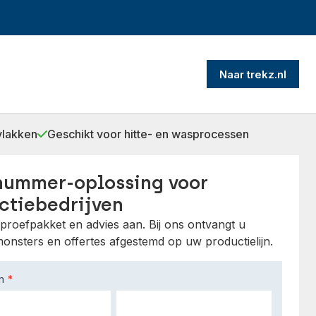
Naar trekz.nl
vlakken
Geschikt voor hitte- en wasprocessen
nummer-oplossing voor
ctiebedrijven
proefpakket en advies aan. Bij ons ontvangt u
onsters en offertes afgestemd op uw productielijn.
am
*