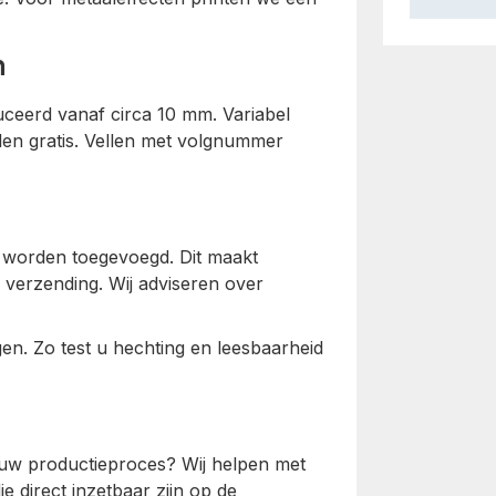
n
ceerd vanaf circa 10 mm. Variabel
len gratis. Vellen met volgnummer
 worden toegevoegd. Dit maakt
n verzending. Wij adviseren over
gen. Zo test u hechting en leesbaarheid
 uw productieproces? Wij helpen met
e direct inzetbaar zijn op de