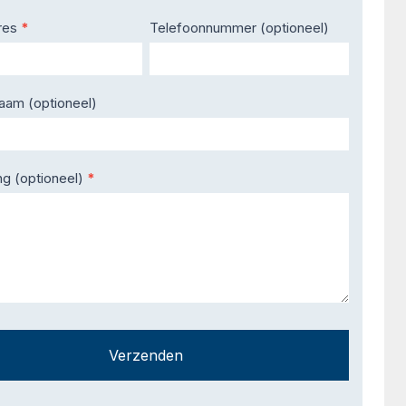
res
*
Telefoonnummer (optioneel)
naam (optioneel)
ng (optioneel)
*
Verzenden