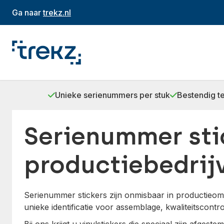
Ga naar
trekz.nl
Unieke serienummers per stuk
Bestendig t
Serienummer sti
productiebedrij
Serienummer stickers zijn onmisbaar in productieom
unieke identificatie voor assemblage, kwaliteitscontr