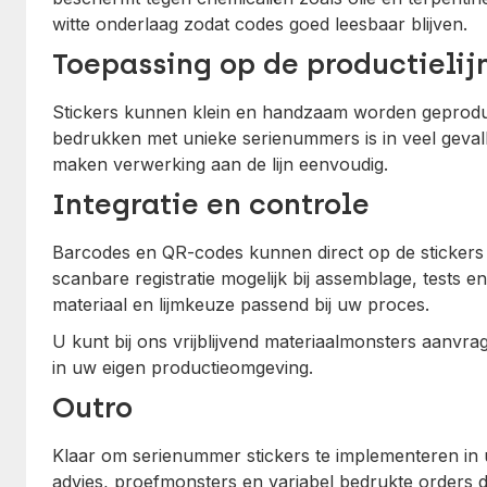
witte onderlaag zodat codes goed leesbaar blijven.
Toepassing op de productielij
Stickers kunnen klein en handzaam worden geprodu
bedrukken met unieke serienummers is in veel geval
maken verwerking aan de lijn eenvoudig.
Integratie en controle
Barcodes en QR-codes kunnen direct op de stickers
scanbare registratie mogelijk bij assemblage, tests e
materiaal en lijmkeuze passend bij uw proces.
U kunt bij ons vrijblijvend materiaalmonsters aanvra
in uw eigen productieomgeving.
Outro
Klaar om serienummer stickers te implementeren in
advies, proefmonsters en variabel bedrukte orders di