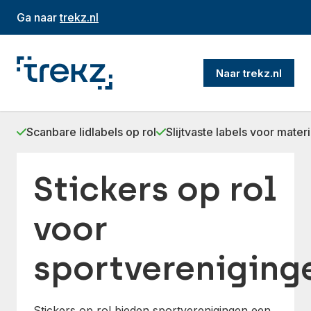
Ga naar
trekz.nl
Naar trekz.nl
Scanbare lidlabels op rol
Slijtvaste labels voor materi
Stickers op rol
voor
sportvereniging
Stickers op rol bieden sportverenigingen een