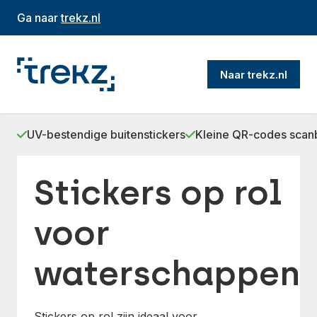
Ga naar
trekz.nl
Naar trekz.nl
UV-bestendige buitenstickers
Kleine QR-codes scan
Stickers op rol
voor
waterschappen
Stickers op rol zijn ideaal voor