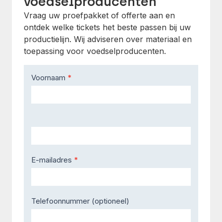
voedselproducenten
Vraag uw proefpakket of offerte aan en
ontdek welke tickets het beste passen bij uw
productielijn. Wij adviseren over materiaal en
toepassing voor voedselproducenten.
Contact
Voornaam
*
Us
E-mailadres
*
Telefoonnummer (optioneel)