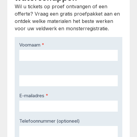
Wil u tickets op proef ontvangen of een
offerte? Vraag een gratis proefpakket aan en
ontdek welke materialen het beste werken
voor uw veldwerk en monsterregistratie.
Contact
Voornaam
*
Us
E-mailadres
*
Telefoonnummer (optioneel)