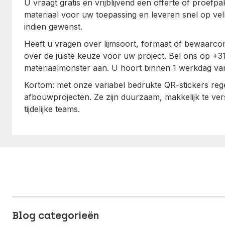
U vraagt gratis en vrijblijvend een offerte of proefpa
materiaal voor uw toepassing en leveren snel op vel
indien gewenst.
Heeft u vragen over lijmsoort, formaat of bewaarcon
over de juiste keuze voor uw project. Bel ons op +3
materiaalmonster aan. U hoort binnen 1 werkdag va
Kortom: met onze variabel bedrukte QR-stickers re
afbouwprojecten. Ze zijn duurzaam, makkelijk te ver
tijdelijke teams.
Blog categorieën