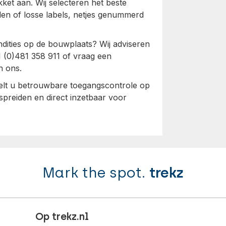
kket aan. Wij selecteren het beste
len of losse labels, netjes genummerd
dities op de bouwplaats? Wij adviseren
1 (0)481 358 911 of vraag een
n ons.
gelt u betrouwbare toegangscontrole op
spreiden en direct inzetbaar voor
Mark the spot.
trekz
Op trekz.nl