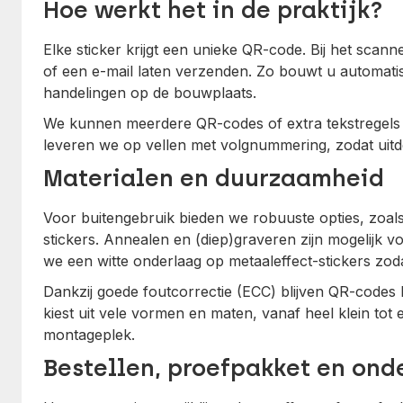
Hoe werkt het in de praktijk?
Elke sticker krijgt een unieke QR-code. Bij het scann
of een e-mail laten verzenden. Zo bouwt u automati
handelingen op de bouwplaats.
We kunnen meerdere QR-codes of extra tekstregels pe
leveren we op vellen met volgnummering, zodat uitde
Materialen en duurzaamheid
Voor buitengebruik bieden we robuuste opties, zoal
stickers. Annealen en (diep)graveren zijn mogelijk vo
we een witte onderlaag op metaaleffect-stickers zod
Dankzij goede foutcorrectie (ECC) blijven QR-codes le
kiest uit vele vormen en maten, vanaf heel klein tot
montageplek.
Bestellen, proefpakket en ond