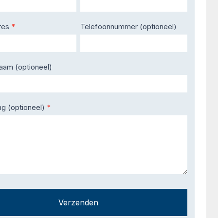
res
*
Telefoonnummer (optioneel)
naam (optioneel)
ng (optioneel)
*
Verzenden