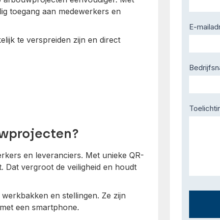
eilig toegang aan medewerkers en
E-mailad
lijk te verspreiden zijn en direct
Bedrijfs
Toelichti
wprojecten?
rkers en leveranciers. Met unieke QR-
 Dat vergroot de veiligheid en houdt
, werkbakken en stellingen. Ze zijn
n met een smartphone.