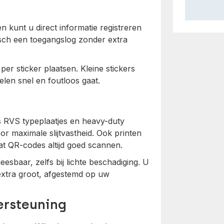
en kunt u direct informatie registreren
sch een toegangslog zonder extra
r sticker plaatsen. Kleine stickers
len snel en foutloos gaat.
s RVS typeplaatjes en heavy-duty
or maximale slijtvastheid. Ook printen
at QR-codes altijd goed scannen.
esbaar, zelfs bij lichte beschadiging. U
 extra groot, afgestemd op uw
ersteuning