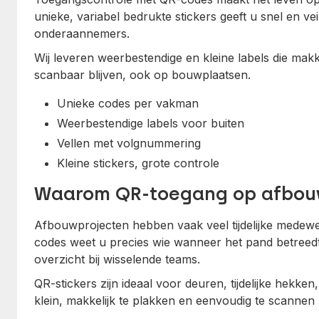
unieke, variabel bedrukte stickers geeft u snel en v
onderaannemers.
Wij leveren weerbestendige en kleine labels die makke
scanbaar blijven, ook op bouwplaatsen.
Unieke codes per vakman
Weerbestendige labels voor buiten
Vellen met volgnummering
Kleine stickers, grote controle
Waarom QR-toegang op afbou
Afbouwprojecten hebben vaak veel tijdelijke medewe
codes weet u precies wie wanneer het pand betreedt.
overzicht bij wisselende teams.
QR-stickers zijn ideaal voor deuren, tijdelijke hekken
klein, makkelijk te plakken en eenvoudig te scanne