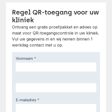
Regel QR-toegang voor uw
kliniek
Ontvang een gratis proefpakket en advies op
maat voor QR-toegangscontrole in uw kliniek.
Vul uw gegevens in en wij nemen binnen 1
werkdag contact met u op.
Contact
Voornaam
*
Us
E-mailadres
*