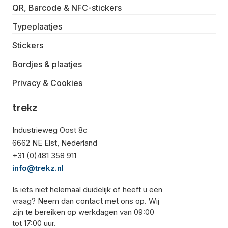
QR, Barcode & NFC-stickers
Typeplaatjes
Stickers
Bordjes & plaatjes
Privacy & Cookies
trekz
Industrieweg Oost 8c
6662 NE Elst, Nederland
+31 (0)481 358 911
info@trekz.nl
Is iets niet helemaal duidelijk of heeft u een
vraag? Neem dan contact met ons op. Wij
zijn te bereiken op werkdagen van 09:00
tot 17:00 uur.