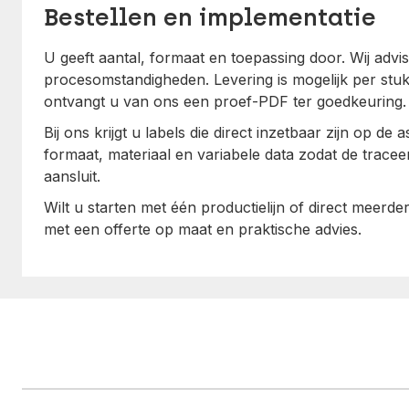
Bestellen en implementatie
U geeft aantal, formaat en toepassing door. Wij advi
procesomstandigheden. Levering is mogelijk per stuk 
ontvangt u van ons een proef-PDF ter goedkeuring.
Bij ons krijgt u labels die direct inzetbaar zijn op 
formaat, materiaal en variabele data zodat de trac
aansluit.
Wilt u starten met één productielijn of direct meerde
met een offerte op maat en praktische advies.