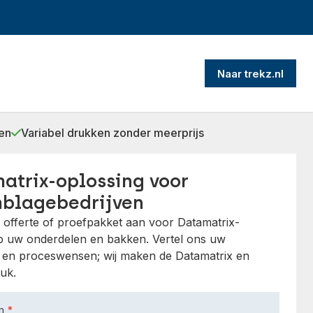
Naar trekz.nl
en
Variabel drukken zonder meerprijs
atrix-oplossing voor
blagebedrijven
 offerte of proefpakket aan voor Datamatrix-
op uw onderdelen en bakken. Vertel ons uw
- en proceswensen; wij maken de Datamatrix en
uk.
am
*