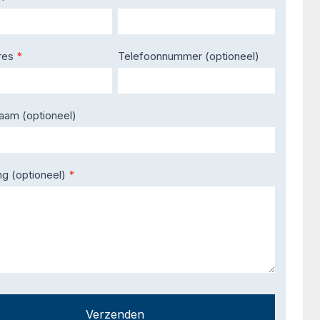
res
*
Telefoonnummer (optioneel)
naam (optioneel)
ng (optioneel)
*
Verzenden