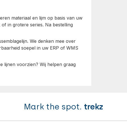
seren materiaal en lijm op basis van uw
of in grotere series. Na bestelling
de assemblagelijn. We denken mee over
eerbaarheid soepel in uw ERP of WMS
re lijnen voorzien? Wij helpen graag
Mark the spot.
trekz