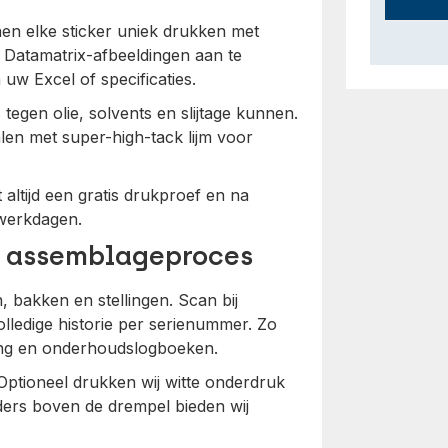
nen elke sticker uniek drukken met
Datamatrix-afbeeldingen aan te
uw Excel of specificaties.
 tegen olie, solvents en slijtage kunnen.
ialen met super-high-tack lijm voor
 altijd een gratis drukproef en na
 werkdagen.
w assemblageproces
 bakken en stellingen. Scan bij
volledige historie per serienummer. Zo
eling en onderhoudslogboeken.
 Optioneel drukken wij witte onderdruk
ders boven de drempel bieden wij