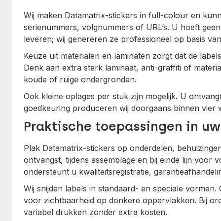
Wij maken Datamatrix-stickers in full-colour en kun
serienummers, volgnummers of URL’s. U hoeft geen 
leveren; wij genereren ze professioneel op basis van 
Keuze uit materialen en laminaten zorgt dat de labels
Denk aan extra sterk laminaat, anti-graffiti of mater
koude of ruige ondergronden.
Ook kleine oplages per stuk zijn mogelijk. U ontvangt
goedkeuring produceren wij doorgaans binnen vier
Praktische toepassingen in u
Plak Datamatrix-stickers op onderdelen, behuizingen,
ontvangst, tijdens assemblage en bij einde lijn voor 
ondersteunt u kwaliteitsregistratie, garantieafhand
Wij snijden labels in standaard- en speciale vormen.
voor zichtbaarheid op donkere oppervlakken. Bij or
variabel drukken zonder extra kosten.