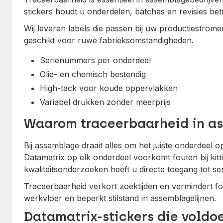
stickers houdt u onderdelen, batches en revisies bet
Wij leveren labels die passen bij uw productiestrom
geschikt voor ruwe fabrieksomstandigheden.
Serienummers per onderdeel
Olie- en chemisch bestendig
High-tack voor koude oppervlakken
Variabel drukken zonder meerprijs
Waarom traceerbaarheid in as
Bij assemblage draait alles om het juiste onderdeel 
Datamatrix op elk onderdeel voorkomt fouten bij kitt
kwaliteitsonderzoeken heeft u directe toegang tot 
Traceerbaarheid verkort zoektijden en vermindert fo
werkvloer en beperkt stilstand in assemblagelijnen.
Datamatrix-stickers die voldo