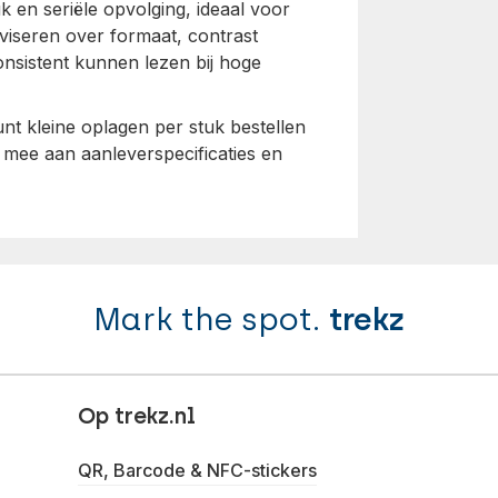
 en seriële opvolging, ideaal voor
dviseren over formaat, contrast
onsistent kunnen lezen bij hoge
kunt kleine oplagen per stuk bestellen
 mee aan aanleverspecificaties en
Mark the spot.
trekz
Op trekz.nl
QR, Barcode & NFC-stickers