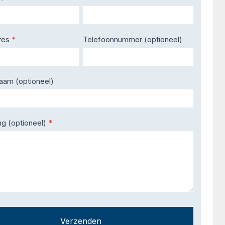
res
*
Telefoonnummer (optioneel)
naam (optioneel)
ng (optioneel)
*
Verzenden