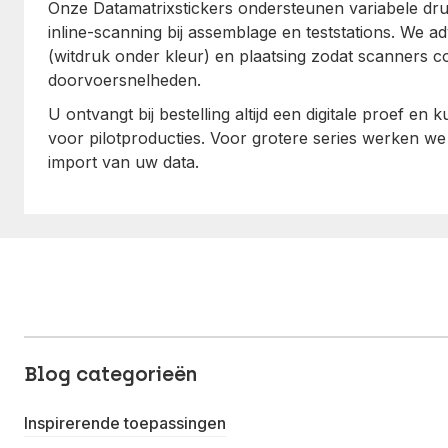
Onze Datamatrixstickers ondersteunen variabele druk
inline-scanning bij assemblage en teststations. We a
(witdruk onder kleur) en plaatsing zodat scanners c
doorvoersnelheden.
U ontvangt bij bestelling altijd een digitale proef en 
voor pilotproducties. Voor grotere series werken we
import van uw data.
Blog categorieën
Inspirerende toepassingen