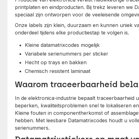
printplaten en eindproducten. Bij trekz leveren we Da
speciaal zijn ontworpen voor de veeleisende omgevi
Onze labels zijn klein, duurzaam en kunnen uniek va
onderdeel tijdens elke productiestap te volgen is.
Kleine datamatrixcodes mogelijk
Variabele serienummers per sticker
Hecht op trays en bakken
Chemisch resistent laminaat
Waarom traceerbaarheid belan
In de elektronica-industrie bepaalt traceerbaarhei
beperken, kwaliteitsproblemen snel te lokaliseren e
Kleine fouten in componentherkomst of assemblage
hebben. Met leesbare Datamatrixcodes houdt u volle
serienummers.