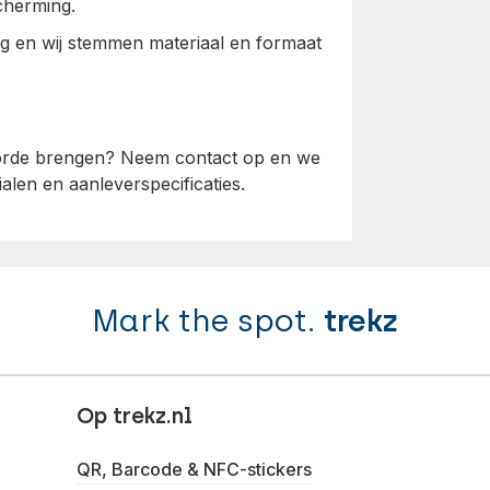
scherming.
ing en wij stemmen materiaal en formaat
p orde brengen? Neem contact op en we
alen en aanleverspecificaties.
Mark the spot.
trekz
Op trekz.nl
QR, Barcode & NFC-stickers