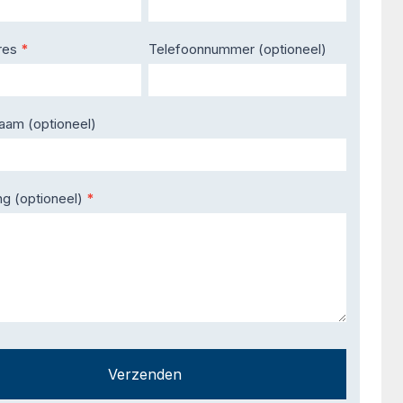
res
*
Telefoonnummer (optioneel)
naam (optioneel)
ng (optioneel)
*
Verzenden