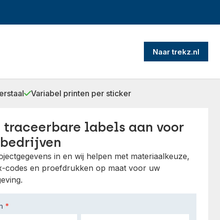
Naar trekz.nl
erstaal
Variabel printen per sticker
 traceerbare labels aan voor
bedrijven
ojectgegevens in en wij helpen met materiaalkeuze,
x-codes en proefdrukken op maat voor uw
eving.
am
*