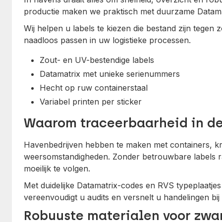
productie maken we praktisch met duurzame Datamat
Wij helpen u labels te kiezen die bestand zijn tegen 
naadloos passen in uw logistieke processen.
Zout- en UV-bestendige labels
Datamatrix met unieke serienummers
Hecht op ruw containerstaal
Variabel printen per sticker
Waarom traceerbaarheid in de 
Havenbedrijven hebben te maken met containers, kra
weersomstandigheden. Zonder betrouwbare labels ra
moeilijk te volgen.
Met duidelijke Datamatrix-codes en RVS typeplaatjes
vereenvoudigt u audits en versnelt u handelingen bij
Robuuste materialen voor zw