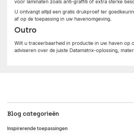
voor laminaten zoals anti-graffiti of extra sterke be
U ontvangt altijd een gratis drukproef ter goedkeur
af op de toepassing in uw havenomgeving.
Outro
Wilt u traceerbaarheid in productie in uw haven o
adviseren over de juiste Datamatrix-oplossing, materi
Blog categorieën
Inspirerende toepassingen