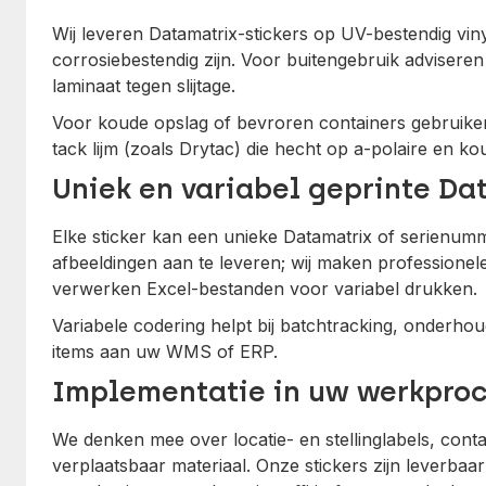
Wij leveren Datamatrix-stickers op UV-bestendig viny
corrosiebestendig zijn. Voor buitengebruik adviseren
laminaat tegen slijtage.
Voor koude opslag of bevroren containers gebruike
tack lijm (zoals Drytac) die hecht op a-polaire en 
Uniek en variabel geprinte Da
Elke sticker kan een unieke Datamatrix of serienumme
afbeeldingen aan te leveren; wij maken professionel
verwerken Excel-bestanden voor variabel drukken.
Variabele codering helpt bij batchtracking, onderhou
items aan uw WMS of ERP.
Implementatie in uw werkpro
We denken mee over locatie- en stellinglabels, conta
verplaatsbaar materiaal. Onze stickers zijn leverbaa