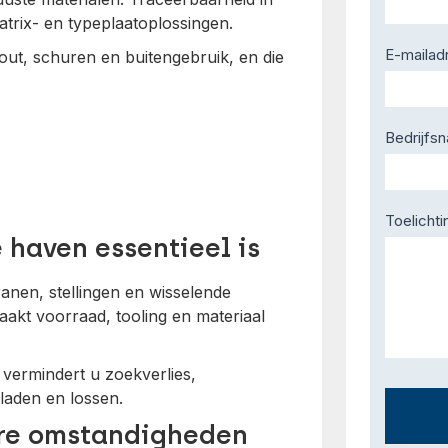
rix- en typeplaatoplossingen.
E-mailad
zout, schuren en buitengebruik, en die
Bedrijfs
Toelichti
haven essentieel is
nen, stellingen en wisselende
akt voorraad, tooling en materiaal
 vermindert u zoekverlies,
 laden en lossen.
are omstandigheden