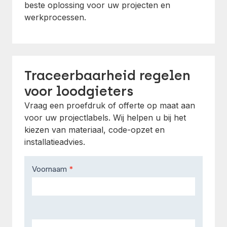
beste oplossing voor uw projecten en
werkprocessen.
Traceerbaarheid regelen
voor loodgieters
Vraag een proefdruk of offerte op maat aan
voor uw projectlabels. Wij helpen u bij het
kiezen van materiaal, code-opzet en
installatieadvies.
Contact
Voornaam
*
Us