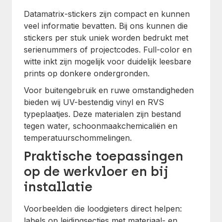
Datamatrix-stickers zijn compact en kunnen
veel informatie bevatten. Bij ons kunnen die
stickers per stuk uniek worden bedrukt met
serienummers of projectcodes. Full-color en
witte inkt zijn mogelijk voor duidelijk leesbare
prints op donkere ondergronden.
Voor buitengebruik en ruwe omstandigheden
bieden wij UV-bestendig vinyl en RVS
typeplaatjes. Deze materialen zijn bestand
tegen water, schoonmaakchemicaliën en
temperatuurschommelingen.
Praktische toepassingen
op de werkvloer en bij
installatie
Voorbeelden die loodgieters direct helpen:
labels op leidingsecties met materiaal- en