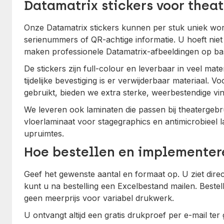
Datamatrix stickers voor thea
Onze Datamatrix stickers kunnen per stuk uniek w
serienummers of QR-achtige informatie. U hoeft niet 
maken professionele Datamatrix-afbeeldingen op bas
De stickers zijn full-colour en leverbaar in veel mate
tijdelijke bevestiging is er verwijderbaar materiaal. 
gebruikt, bieden we extra sterke, weerbestendige vin
We leveren ook laminaten die passen bij theatergebrui
vloerlaminaat voor stagegraphics en antimicrobieel
upruimtes.
Hoe bestellen en implementer
Geef het gewenste aantal en formaat op. U ziet direc
kunt u na bestelling een Excelbestand mailen. Best
geen meerprijs voor variabel drukwerk.
U ontvangt altijd een gratis drukproef per e-mail ter