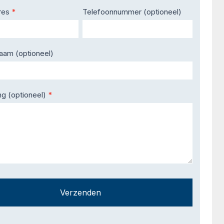
res
*
Telefoonnummer (optioneel)
naam (optioneel)
ng (optioneel)
*
Verzenden