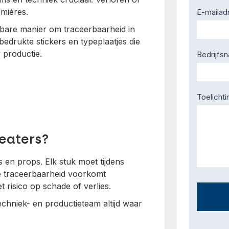
emières.
E-mailad
bare manier om traceerbaarheid in
 bedrukte stickers en typeplaatjes die
 productie.
Bedrijfs
Toelichti
eaters?
en props. Elk stuk moet tijdens
ede traceerbaarheid voorkomt
 risico op schade of verlies.
techniek- en productieteam altijd waar