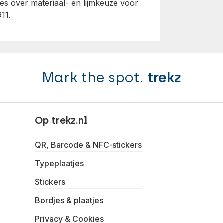
es over materiaal- en lijmkeuze voor
11.
Mark the spot.
trekz
Op trekz.nl
QR, Barcode & NFC-stickers
Typeplaatjes
Stickers
Bordjes & plaatjes
Privacy & Cookies