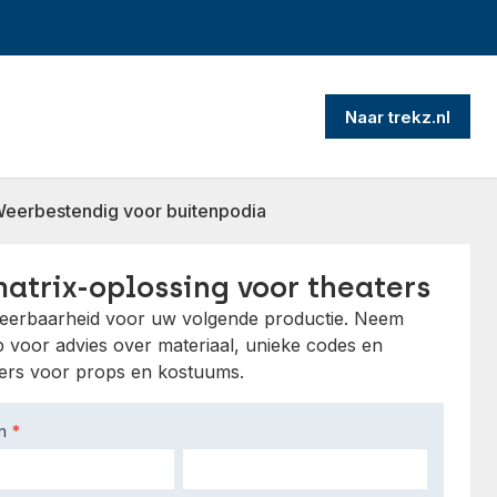
Naar trekz.nl
eerbestendig voor buitenpodia
atrix-oplossing voor theaters
ceerbaarheid voor uw volgende productie. Neem
p voor advies over materiaal, unieke codes en
kers voor props en kostuums.
am
*