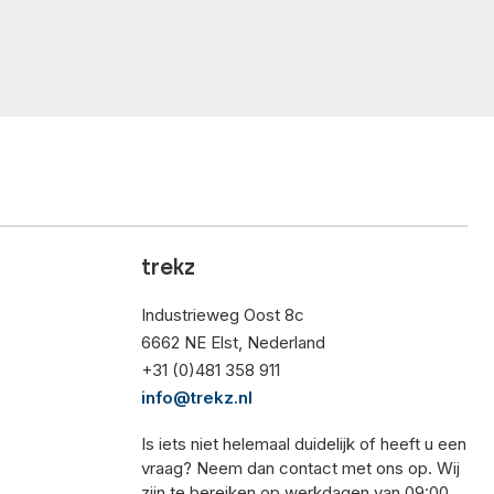
trekz
Industrieweg Oost 8c
6662 NE Elst, Nederland
+31 (0)481 358 911
info@trekz.nl
Is iets niet helemaal duidelijk of heeft u een
vraag? Neem dan contact met ons op. Wij
zijn te bereiken op werkdagen van 09:00