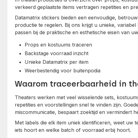
verkeerd geplaatste items vertragen repetities en pr
Datamatrix stickers bieden een eenvoudige, betrouw
productie te regelen. Bij ons krijgt u unieke, variabel
passen bij de praktische en esthetische eisen van uw
Props en kostuums traceren
Backstage voorraad inzicht
Unieke Datamatrix per item
Weerbestendig voor buitenpodia
Waarom traceerbaarheid in th
Theaters werken met veel wisselende sets, kostuums 
repetities en voorstellingen snel te vinden zijn. Go
miscommunicatie, bespaart zoektijd en vermindert het
Met labels die elk item uniek identificeren, weet uw 
iets hoort en welke batch of voorraad erbij hoort.