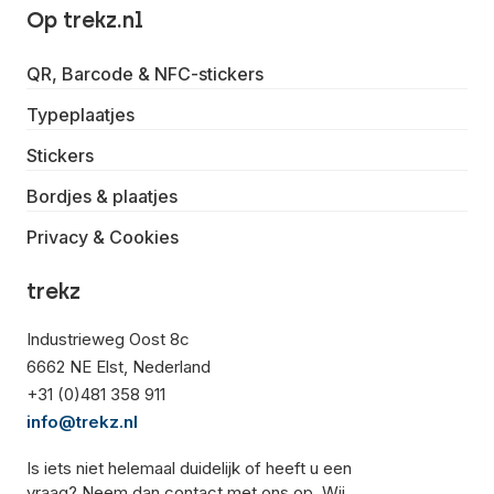
Op trekz.nl
QR, Barcode & NFC-stickers
Typeplaatjes
Stickers
Bordjes & plaatjes
Privacy & Cookies
trekz
Industrieweg Oost 8c
6662 NE Elst, Nederland
+31 (0)481 358 911
info@trekz.nl
Is iets niet helemaal duidelijk of heeft u een
vraag? Neem dan contact met ons op. Wij