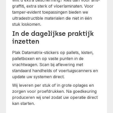
Wilt u extra bescherming? Kies dan voor anti-
graffiti, extra sterk of vloerlaminaten. Voor
tamper-evident toepassingen bieden we
ultradestructible materialen die niet in één
stuk loskomen.
In de dagelijkse praktijk
inzetten
Plak Datamatrix-stickers op pallets, kisten,
palletboxen en op vaste punten in de
vrachtwagen. Scan bij aflevering met
standaard handhelds of voertuigscanners en
update uw systemen direct.
Wij leveren per stuk of in grote oplages en
zorgen voor proefdrukken. Na goedkeuring
produceren wij snel zodat uw operatie direct
kan starten.