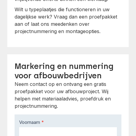
Wilt u typeplaatjes die functioneren in uw
dagelijkse werk? Vraag dan een proefpakket
aan of laat ons meedenken over
projectnummering en montageopties.
Markering en nummering
voor afbouwbedrijven
Neem contact op en ontvang een gratis
proefpakket voor uw afbouwproject. Wij
helpen met materiaaladvies, proefdruk en
projectnummering.
Contact
Voornaam
*
Us