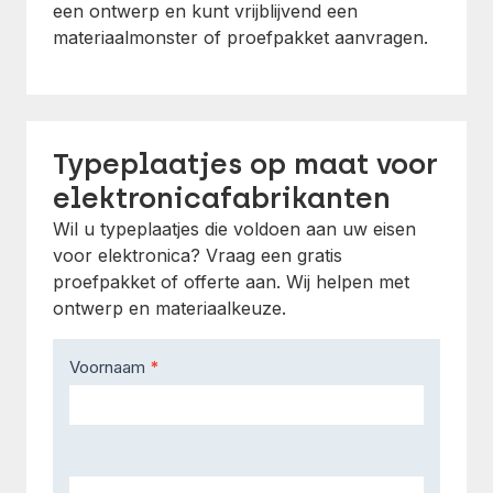
een ontwerp en kunt vrijblijvend een
materiaalmonster of proefpakket aanvragen.
Typeplaatjes op maat voor
elektronicafabrikanten
Wil u typeplaatjes die voldoen aan uw eisen
voor elektronica? Vraag een gratis
proefpakket of offerte aan. Wij helpen met
ontwerp en materiaalkeuze.
Contact
Voornaam
*
Us