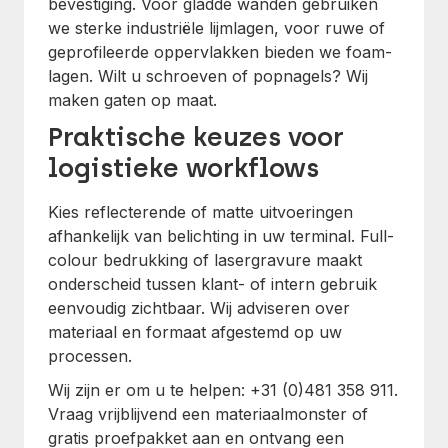
bevestiging. Voor gladde wanden gebruiken
we sterke industriële lijmlagen, voor ruwe of
geprofileerde oppervlakken bieden we foam-
lagen. Wilt u schroeven of popnagels? Wij
maken gaten op maat.
Praktische keuzes voor
logistieke workflows
Kies reflecterende of matte uitvoeringen
afhankelijk van belichting in uw terminal. Full-
colour bedrukking of lasergravure maakt
onderscheid tussen klant- of intern gebruik
eenvoudig zichtbaar. Wij adviseren over
materiaal en formaat afgestemd op uw
processen.
Wij zijn er om u te helpen: +31 (0)481 358 911.
Vraag vrijblijvend een materiaalmonster of
gratis proefpakket aan en ontvang een