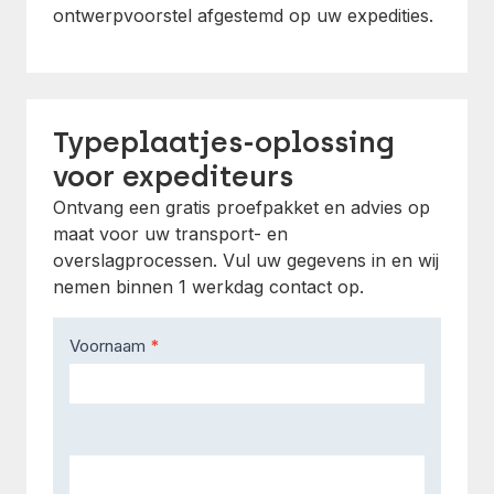
ontwerpvoorstel afgestemd op uw expedities.
Typeplaatjes-oplossing
voor expediteurs
Ontvang een gratis proefpakket en advies op
maat voor uw transport- en
overslagprocessen. Vul uw gegevens in en wij
nemen binnen 1 werkdag contact op.
Contact
Voornaam
*
Us