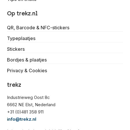
Op trekz.nl
QR, Barcode & NFC-stickers
Typeplaatjes
Stickers
Bordjes & plaatjes
Privacy & Cookies
trekz
Industrieweg Oost 8c
6662 NE Elst, Nederland
+31 (0)481 358 911
info@trekz.nl