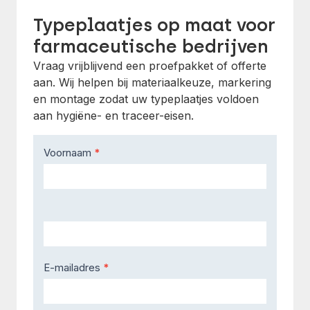
Typeplaatjes op maat voor
farmaceutische bedrijven
Vraag vrijblijvend een proefpakket of offerte
aan. Wij helpen bij materiaalkeuze, markering
en montage zodat uw typeplaatjes voldoen
aan hygiëne- en traceer-eisen.
Contact
Voornaam
*
Us
E-mailadres
*