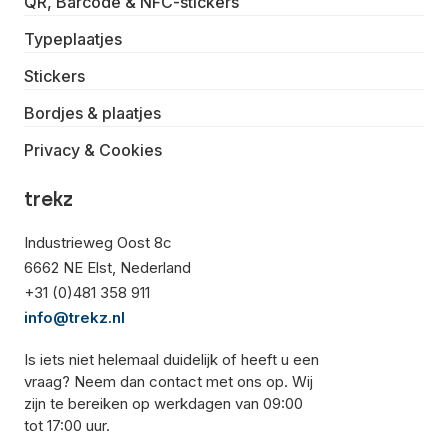
QR, Barcode & NFC-stickers
Typeplaatjes
Stickers
Bordjes & plaatjes
Privacy & Cookies
trekz
Industrieweg Oost 8c
6662 NE Elst, Nederland
+31 (0)481 358 911
info@trekz.nl
Is iets niet helemaal duidelijk of heeft u een
vraag? Neem dan contact met ons op. Wij
zijn te bereiken op werkdagen van 09:00
tot 17:00 uur.