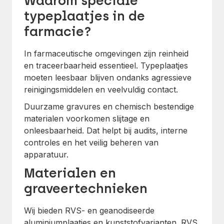
Waarom speciale
typeplaatjes in de
farmacie?
In farmaceutische omgevingen zijn reinheid
en traceerbaarheid essentieel. Typeplaatjes
moeten leesbaar blijven ondanks agressieve
reinigingsmiddelen en veelvuldig contact.
Duurzame gravures en chemisch bestendige
materialen voorkomen slijtage en
onleesbaarheid. Dat helpt bij audits, interne
controles en het veilig beheren van
apparatuur.
Materialen en
graveertechnieken
Wij bieden RVS- en geanodiseerde
aluminiumplaatjes en kunststofvarianten. RVS