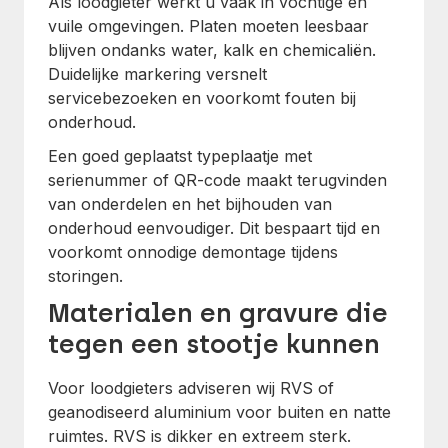
Als loodgieter werkt u vaak in vochtige en
vuile omgevingen. Platen moeten leesbaar
blijven ondanks water, kalk en chemicaliën.
Duidelijke markering versnelt
servicebezoeken en voorkomt fouten bij
onderhoud.
Een goed geplaatst typeplaatje met
serienummer of QR-code maakt terugvinden
van onderdelen en het bijhouden van
onderhoud eenvoudiger. Dit bespaart tijd en
voorkomt onnodige demontage tijdens
storingen.
Materialen en gravure die
tegen een stootje kunnen
Voor loodgieters adviseren wij RVS of
geanodiseerd aluminium voor buiten en natte
ruimtes. RVS is dikker en extreem sterk.