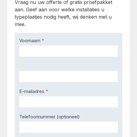
Vraag nu uw offerte of gratis proefpakket
aan. Geef aan voor welke installaties u
typeplaatjes nodig heeft, wij denken met u
mee.
Contact
Voornaam
*
Us
E-mailadres
*
Telefoonnummer (optioneel)