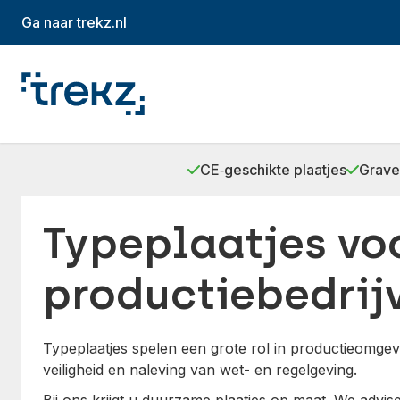
Ga naar
trekz.nl
CE‑geschikte plaatjes
Grave
Typeplaatjes vo
productiebedrij
Typeplaatjes spelen een grote rol in productieomgevi
veiligheid en naleving van wet- en regelgeving.