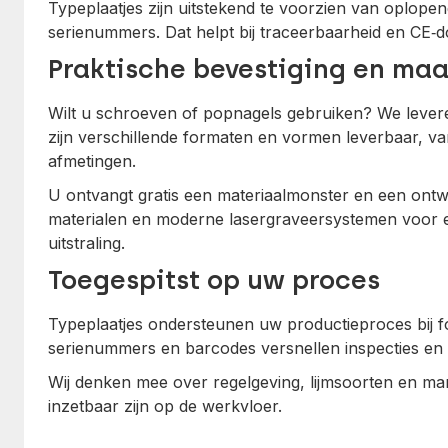
Typeplaatjes zijn uitstekend te voorzien van oplop
serienummers. Dat helpt bij traceerbaarheid en CE‑d
Praktische bevestiging en ma
Wilt u schroeven of popnagels gebruiken? We levere
zijn verschillende formaten en vormen leverbaar, va
afmetingen.
U ontvangt gratis een materiaalmonster en een ont
materialen en moderne lasergraveersystemen voor ee
uitstraling.
Toegespitst op uw proces
Typeplaatjes ondersteunen uw productieproces bij f
serienummers en barcodes versnellen inspecties en 
Wij denken mee over regelgeving, lijmsoorten en mar
inzetbaar zijn op de werkvloer.