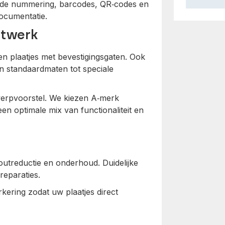
ende nummering, barcodes, QR‑codes en
ocumentatie.
atwerk
n plaatjes met bevestigingsgaten. Ook
n standaardmaten tot speciale
werpvoorstel. We kiezen A‑merk
n optimale mix van functionaliteit en
outreductie en onderhoud. Duidelijke
reparaties.
kering zodat uw plaatjes direct