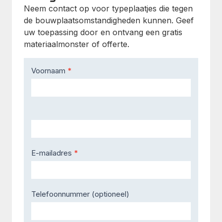
Neem contact op voor typeplaatjes die tegen
de bouwplaatsomstandigheden kunnen. Geef
uw toepassing door en ontvang een gratis
materiaalmonster of offerte.
Contact
Voornaam
*
Us
E-mailadres
*
Telefoonnummer (optioneel)