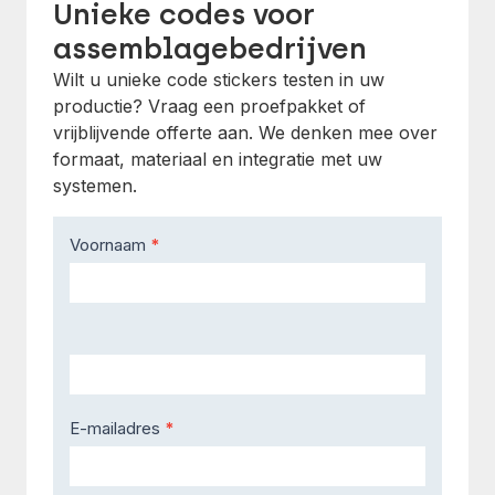
Unieke codes voor
assemblagebedrijven
Wilt u unieke code stickers testen in uw
productie? Vraag een proefpakket of
vrijblijvende offerte aan. We denken mee over
formaat, materiaal en integratie met uw
systemen.
Contact
Voornaam
*
Us
E-mailadres
*