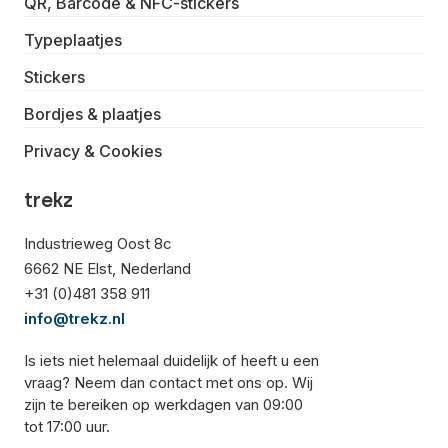
QR, Barcode & NFC-stickers
Typeplaatjes
Stickers
Bordjes & plaatjes
Privacy & Cookies
trekz
Industrieweg Oost 8c
6662 NE Elst, Nederland
+31 (0)481 358 911
info@trekz.nl
Is iets niet helemaal duidelijk of heeft u een
vraag? Neem dan contact met ons op. Wij
zijn te bereiken op werkdagen van 09:00
tot 17:00 uur.