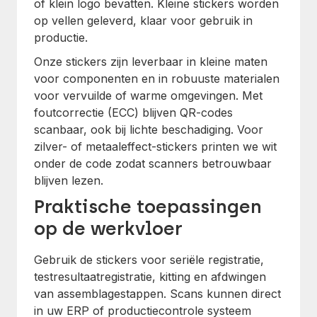
of klein logo bevatten. Kleine stickers worden
op vellen geleverd, klaar voor gebruik in
productie.
Onze stickers zijn leverbaar in kleine maten
voor componenten en in robuuste materialen
voor vervuilde of warme omgevingen. Met
foutcorrectie (ECC) blijven QR-codes
scanbaar, ook bij lichte beschadiging. Voor
zilver- of metaaleffect-stickers printen we wit
onder de code zodat scanners betrouwbaar
blijven lezen.
Praktische toepassingen
op de werkvloer
Gebruik de stickers voor seriële registratie,
testresultaatregistratie, kitting en afdwingen
van assemblagestappen. Scans kunnen direct
in uw ERP of productiecontrole systeem