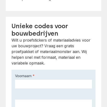
Unieke codes voor
bouwbedrijven
Wilt u proefstickers of materiaaladvies voor
uw bouwproject? Vraag een gratis
proefpakket of materiaalmonster aan. Wij
helpen snel met formaat, materiaal en
variabele opmaak.
Contact
Voornaam
*
Us