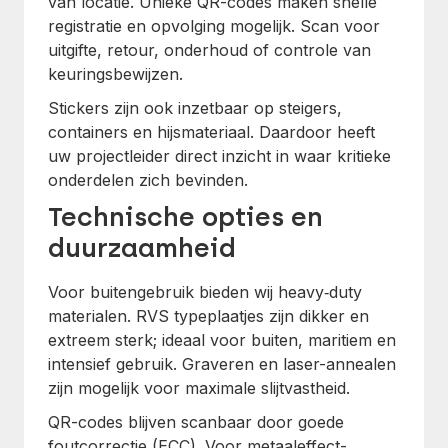
van locatie. Unieke QR-codes maken snelle
registratie en opvolging mogelijk. Scan voor
uitgifte, retour, onderhoud of controle van
keuringsbewijzen.
Stickers zijn ook inzetbaar op steigers,
containers en hijsmateriaal. Daardoor heeft
uw projectleider direct inzicht in waar kritieke
onderdelen zich bevinden.
Technische opties en
duurzaamheid
Voor buitengebruik bieden wij heavy‑duty
materialen. RVS typeplaatjes zijn dikker en
extreem sterk; ideaal voor buiten, maritiem en
intensief gebruik. Graveren en laser-annealen
zijn mogelijk voor maximale slijtvastheid.
QR-codes blijven scanbaar door goede
foutcorrectie (ECC). Voor metaaleffect-