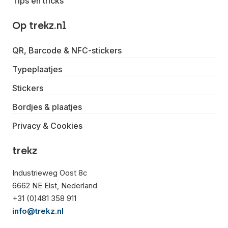
Tips en tricks
Op trekz.nl
QR, Barcode & NFC-stickers
Typeplaatjes
Stickers
Bordjes & plaatjes
Privacy & Cookies
trekz
Industrieweg Oost 8c
6662 NE Elst, Nederland
+31 (0)481 358 911
info@trekz.nl