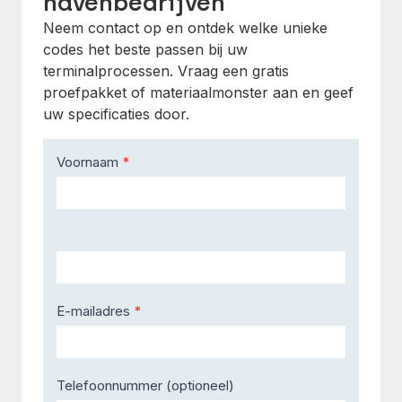
havenbedrijven
Neem contact op en ontdek welke unieke
codes het beste passen bij uw
terminalprocessen. Vraag een gratis
proefpakket of materiaalmonster aan en geef
uw specificaties door.
Contact
Voornaam
*
Us
E-mailadres
*
Telefoonnummer (optioneel)