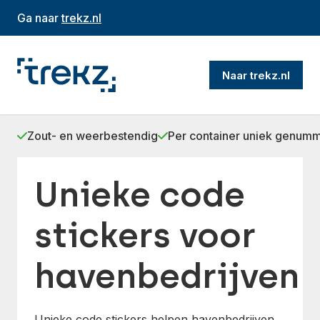
Ga naar
trekz.nl
Naar trekz.nl
Zout- en weerbestendig
Per container uniek genum
Unieke code
stickers voor
havenbedrijven
Unieke code stickers helpen havenbedrijven