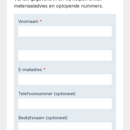
materiaaladvies en oplopende nummers.
Contact
Voornaam
*
Us
E-mailadres
*
Telefoonnummer (optioneel)
Bedrijfsnaam (optioneel)