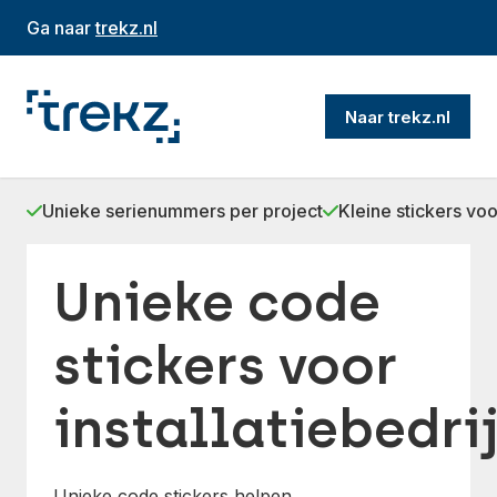
Ga naar
trekz.nl
Naar trekz.nl
Unieke serienummers per project
Kleine stickers voo
Unieke code
stickers voor
installatiebedri
Unieke code stickers helpen