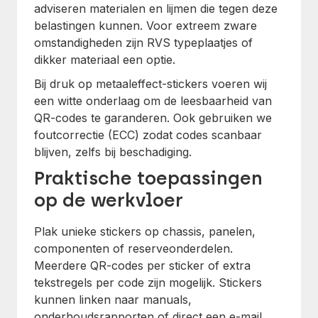
adviseren materialen en lijmen die tegen deze
belastingen kunnen. Voor extreem zware
omstandigheden zijn RVS typeplaatjes of
dikker materiaal een optie.
Bij druk op metaaleffect-stickers voeren wij
een witte onderlaag om de leesbaarheid van
QR-codes te garanderen. Ook gebruiken we
foutcorrectie (ECC) zodat codes scanbaar
blijven, zelfs bij beschadiging.
Praktische toepassingen
op de werkvloer
Plak unieke stickers op chassis, panelen,
componenten of reserveonderdelen.
Meerdere QR-codes per sticker of extra
tekstregels per code zijn mogelijk. Stickers
kunnen linken naar manuals,
onderhoudsrapporten of direct een e-mail