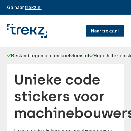
Ga naar
trekz.nl
Naar trekz.nl
Bestand tegen olie en koelvloeistof
Hoge hitte- en sl
Unieke code
stickers voor
machinebouwer
Unieke code stickers voor machinebouwers