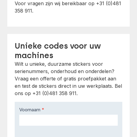
Voor vragen zijn wij bereikbaar op +31 (0)481
358 911.
Unieke codes voor uw
machines
Wilt u unieke, duurzame stickers voor
serienummers, onderhoud en onderdelen?
Vraag een offerte of gratis proefpakket aan
en test de stickers direct in uw werkplaats. Bel
ons op +31 (0)481 358 911.
Contact
Voornaam
*
Us