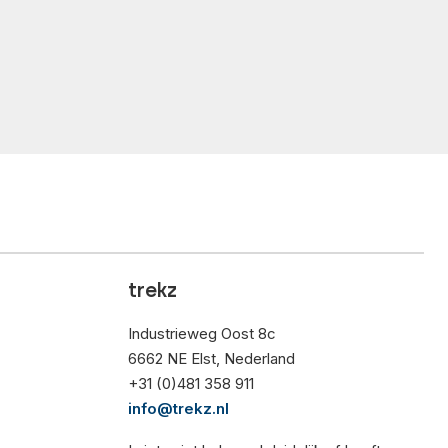
trekz
Industrieweg Oost 8c
6662 NE Elst, Nederland
+31 (0)481 358 911
info@trekz.nl