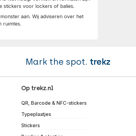
e stickers voor lockers of balies.
almonster aan. Wij adviseren over het
n ruimtes.
Mark the spot.
trekz
Op trekz.nl
QR, Barcode & NFC-stickers
Typeplaatjes
Stickers