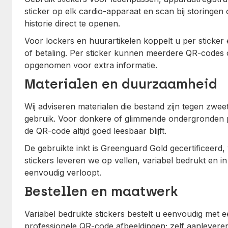
sticker op elk cardio-apparaat en scan bij storing
historie direct te openen.
Voor lockers en huurartikelen koppelt u per sticke
of betaling. Per sticker kunnen meerdere QR-codes 
opgenomen voor extra informatie.
Materialen en duurzaamheid
Wij adviseren materialen die bestand zijn tegen zweet
gebruik. Voor donkere of glimmende ondergronden p
de QR-code altijd goed leesbaar blijft.
De gebruikte inkt is Greenguard Gold gecertificeerd, 
stickers leveren we op vellen, variabel bedrukt en in 
eenvoudig verloopt.
Bestellen en maatwerk
Variabel bedrukte stickers bestelt u eenvoudig met 
professionele QR-code afbeeldingen; zelf aanleveren