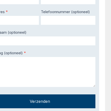
res
*
Telefoonnummer (optioneel)
naam (optioneel)
ng (optioneel)
*
Verzenden