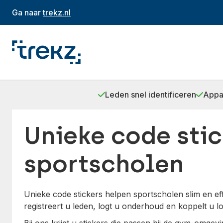
Ga naar
trekz.nl
Leden snel identificeren
Appa
Unieke code stic
sportscholen
Unieke code stickers helpen sportscholen slim en ef
registreert u leden, logt u onderhoud en koppelt u 