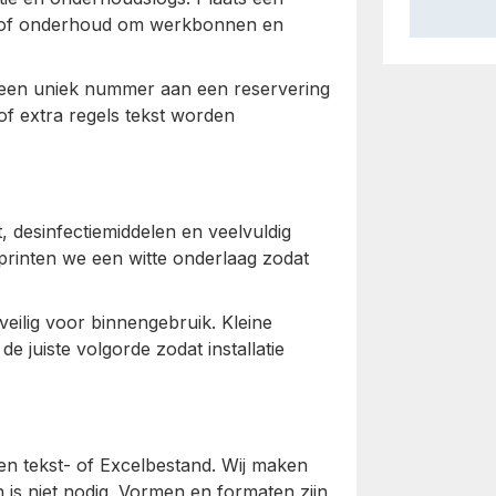
en of onderhoud om werkbonnen en
r een uniek nummer aan een reservering
of extra regels tekst worden
, desinfectiemiddelen en veelvuldig
rinten we een witte onderlaag zodat
veilig voor binnengebruik. Kleine
de juiste volgorde zodat installatie
een tekst- of Excelbestand. Wij maken
 is niet nodig. Vormen en formaten zijn