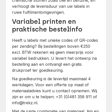
chemische stoffen zoals olie en benzine, en
verhoogt de levensduur van uw labels in
ruwe fulfilmentomgevingen.
Variabel printen en
praktische bestelinfo
Heeft u labels met unieke codes of QR-codes
per zending? Bij bestellingen boven €250
excl. BTW rekenen wij geen meerprijs voor
variabel bedrukken. U levert het ontwerp na
bestelling aan en ontvangt een gratis
drukproef ter goedkeuring.
Na goedkeuring is de levertijd maximaal 4
werkdagen. Voor een offerte op maat of
materiaaladvies kunt u contact opnemen. Wij
zijn er om u te helpen: +31 (0)481 358 911 of
info@trekz.nl.
Met de juiste combinatie van materiaal, lijm en