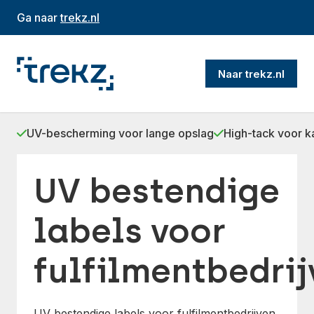
Ga naar
trekz.nl
Naar trekz.nl
UV-bescherming voor lange opslag
High-tack voor 
UV bestendige
labels voor
fulfilmentbedrij
UV bestendige labels voor fulfilmentbedrijven