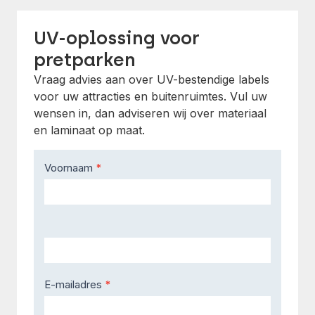
UV-oplossing voor
pretparken
Vraag advies aan over UV-bestendige labels
voor uw attracties en buitenruimtes. Vul uw
wensen in, dan adviseren wij over materiaal
en laminaat op maat.
Contact
Voornaam
*
Us
E-mailadres
*