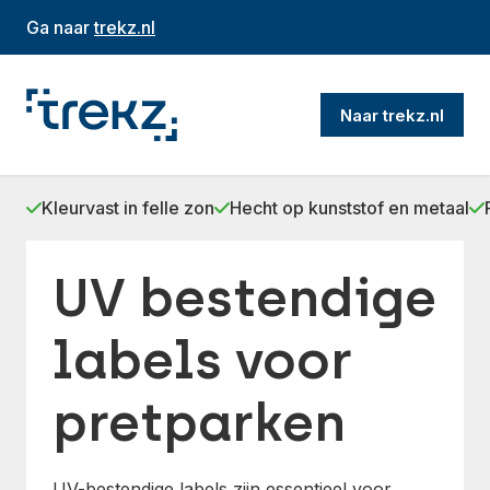
Ga naar
trekz.nl
Naar trekz.nl
Kleurvast in felle zon
Hecht op kunststof en metaal
UV bestendige
labels voor
pretparken
UV-bestendige labels zijn essentieel voor