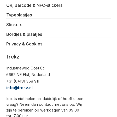
QR, Barcode & NFC-stickers
Typeplaatjes
Stickers
Bordjes & plaatjes
Privacy & Cookies
trekz
Industrieweg Oost 8c
6662 NE Elst, Nederland
+31 (0)481 358 911
info@trekz.nl
Is iets niet helemaal duidelijk of heeft u een
vraag? Neem dan contact met ons op. Wij
zijn te bereiken op werkdagen van 09:00
tot 17:00 uur.