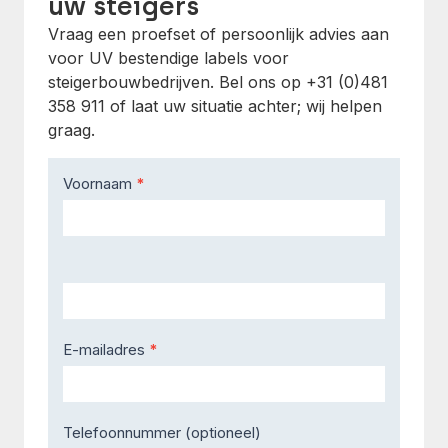
uw steigers
Vraag een proefset of persoonlijk advies aan
voor UV bestendige labels voor
steigerbouwbedrijven. Bel ons op +31 (0)481
358 911 of laat uw situatie achter; wij helpen
graag.
Contact
Voornaam
*
Us
E-mailadres
*
Telefoonnummer (optioneel)