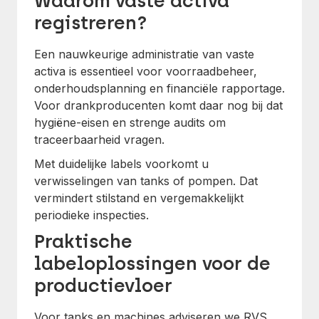
Waarom vaste activa
registreren?
Een nauwkeurige administratie van vaste
activa is essentieel voor voorraadbeheer,
onderhoudsplanning en financiële rapportage.
Voor drankproducenten komt daar nog bij dat
hygiëne-eisen en strenge audits om
traceerbaarheid vragen.
Met duidelijke labels voorkomt u
verwisselingen van tanks of pompen. Dat
vermindert stilstand en vergemakkelijkt
periodieke inspecties.
Praktische
labeloplossingen voor de
productievloer
Voor tanks en machines adviseren we RVS