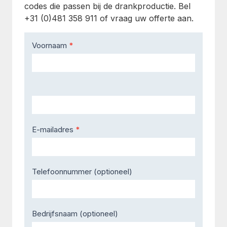
codes die passen bij de drankproductie. Bel
+31 (0)481 358 911 of vraag uw offerte aan.
Contact
Voornaam
*
Us
E-mailadres
*
Telefoonnummer (optioneel)
Bedrijfsnaam (optioneel)